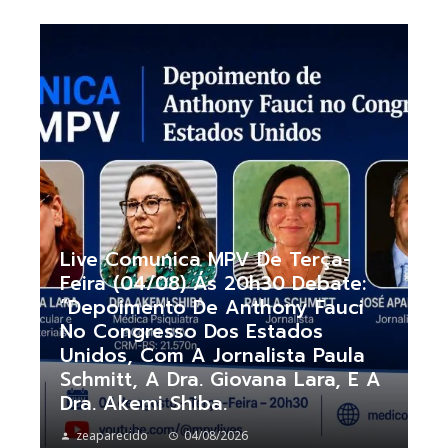
Live Comunica MPV De Terça-
Feira (04/08) Ás 20h30 Debate:
“Depoimento De Anthony Fauci
No Congresso Dos Estados
Unidos, Com A Jornalista Paula
Schmitt, A Dra. Giovana Lara, E A
Dra. Akemi Shiba.
zeaparecido
04/08/2026