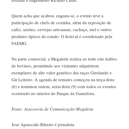
ressalta o engenheiro Ricardo Catão.
Quem acha que acabou, engana-se, o evento teve a
participação de chefs de cozinha, além da exposição de
cafés, azeites, cervejas artesanais, cachaça, mel e outros
produtos típicos do estado. O festival é coordenado pela
FAEMG.
Na parte comercial, a Megaleite realiza ao todo oito leilões
de bovinos, permitindo aos visitantes adquirirem
exemplares de alto valor genético das raças Girolando e
Gir Leiteiro. A agenda de remates começou na terça-feira
(6) e terminou ontem, sexta-feira (9) com todos os eventos
ocorrendo no interior do Parque da Gameleira.
Fonte: Assessoria de Comunicação Megaleite
José Aparecido Ribeiro é jornalista