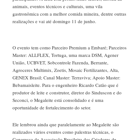
animais, eventos técnicos e culturais, uma vila
gastronômica com a melhor comida mineira, dentre outras
realizações e vai até domingo 11 de junho.
O evento tem como Parceiro Premium a Embaré; Parceiros
Master: ALLFLEX, Tortuga, uma marca DSM, Agener
União, UCBVET, Sobcontrole Fazenda, Berrante,
Agroceres Multimix, Zoetis, Mosaic Fertilizantes, Alta,
GENEX Brasil; Canal Master: Terraviva; Apoio Master:
Bebamaisleite. Para o engenheiro Ricardo Catão que é
produtor de leite e construtor, diretor do Sinduscon e do
Seconci, o Megaleite está consolidado e é uma
oportunidade de fortalecimento do setor.
Ele lembrou ainda que paralelamente ao Megaleite são
realizados vários eventos como palestras técnicas, o
Congresso da Associação Brasileira dos Criadores de