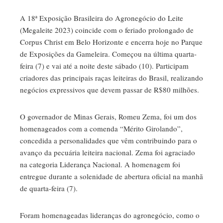
mbleupon
A 18ª Exposição Brasileira do Agronegócio do Leite
il
(Megaleite 2023) coincide com o feriado prolongado de
Corpus Christ em Belo Horizonte e encerra hoje no Parque
de Exposições da Gameleira. Começou na última quarta-
feira (7) e vai até a noite deste sábado (10). Participam
criadores das principais raças leiteiras do Brasil, realizando
negócios expressivos que devem passar de R$80 milhões.
O governador de Minas Gerais, Romeu Zema, foi um dos
homenageados com a comenda “Mérito Girolando”,
concedida a personalidades que vêm contribuindo para o
avanço da pecuária leiteira nacional. Zema foi agraciado
na categoria Liderança Nacional. A homenagem foi
entregue durante a solenidade de abertura oficial na manhã
de quarta-feira (7).
Foram homenageadas lideranças do agronegócio, como o