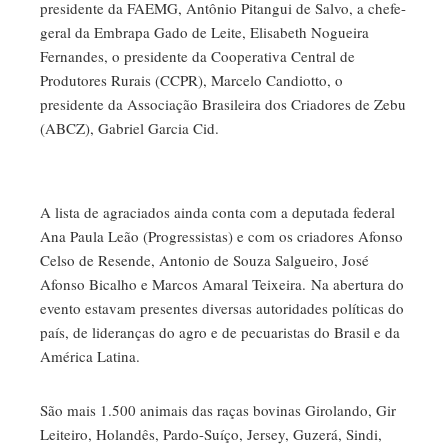
presidente da FAEMG, Antônio Pitangui de Salvo, a chefe-
geral da Embrapa Gado de Leite, Elisabeth Nogueira
Fernandes, o presidente da Cooperativa Central de
Produtores Rurais (CCPR), Marcelo Candiotto, o
presidente da Associação Brasileira dos Criadores de Zebu
(ABCZ), Gabriel Garcia Cid.
A lista de agraciados ainda conta com a deputada federal
Ana Paula Leão (Progressistas) e com os criadores Afonso
Celso de Resende, Antonio de Souza Salgueiro, José
Afonso Bicalho e Marcos Amaral Teixeira. Na abertura do
evento estavam presentes diversas autoridades políticas do
país, de lideranças do agro e de pecuaristas do Brasil e da
América Latina.
São mais 1.500 animais das raças bovinas Girolando, Gir
Leiteiro, Holandês, Pardo-Suíço, Jersey, Guzerá, Sindi,