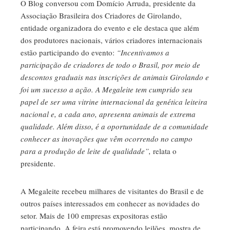
O Blog conversou com Domício Arruda, presidente da
Associação Brasileira dos Criadores de Girolando,
entidade organizadora do evento e ele destaca que além
dos produtores nacionais, vários criadores internacionais
estão participando do evento:
“Incentivamos a
participação de criadores de todo o Brasil, por meio de
descontos graduais nas inscrições de animais Girolando e
foi um sucesso a ação. A Megaleite tem cumprido seu
papel de ser uma vitrine internacional da genética leiteira
nacional e, a cada ano, apresenta animais de extrema
qualidade. Além disso, é a oportunidade de a comunidade
conhecer as inovações que vêm ocorrendo no campo
para a produção de leite de qualidade”,
relata o
presidente.
A Megaleite recebeu milhares de visitantes do Brasil e de
outros países interessados em conhecer as novidades do
setor. Mais de 100 empresas expositoras estão
participando. A feira está promovendo leilões, mostra de