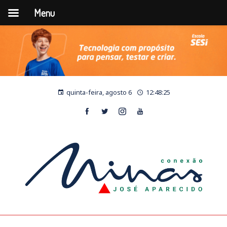
Menu
quinta-feira, agosto 6
12:48:26