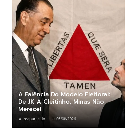
A Falência Do Modelo Eleitoral:
De JK A Cleitinho, Minas Não
Merece!
zeaparecido
05/08/2026