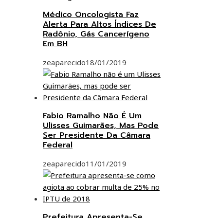
Médico Oncologista Faz
Alerta Para Altos Índices De
Radônio, Gás Cancerígeno
Em BH
zeaparecido
18/01/2019
Fabio Ramalho Não É Um
Ulisses Guimarães, Mas Pode
Ser Presidente Da Câmara
Federal
zeaparecido
11/01/2019
Prefeitura Apresenta-Se