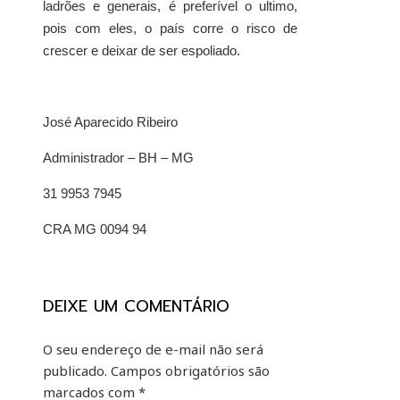
ladrões e generais, é preferível o ultimo,
pois com eles, o país corre o risco de
crescer e deixar de ser espoliado.
José Aparecido Ribeiro
Administrador – BH – MG
31 9953 7945
CRA MG 0094 94
DEIXE UM COMENTÁRIO
O seu endereço de e-mail não será
publicado.
Campos obrigatórios são
marcados com
*