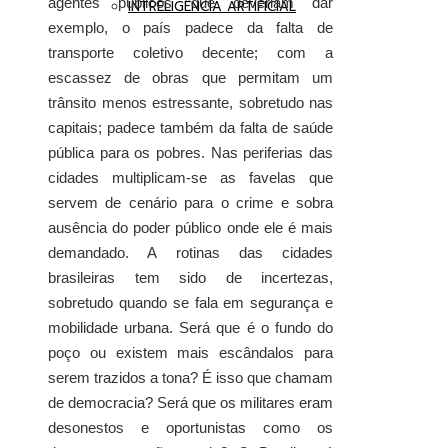
agentes públicos que deveriam dar
INTRELIGÊNCIA ARTIFICIAL
exemplo, o país padece da falta de
transporte coletivo decente; com a
escassez de obras que permitam um
trânsito menos estressante, sobretudo nas
capitais; padece também da falta de saúde
pública para os pobres. Nas periferias das
cidades multiplicam-se as favelas que
servem de cenário para o crime e sobra
ausência do poder público onde ele é mais
demandado. A rotinas das cidades
brasileiras tem sido de incertezas,
sobretudo quando se fala em segurança e
mobilidade urbana. Será que é o fundo do
poço ou existem mais escândalos para
serem trazidos a tona? É isso que chamam
de democracia? Será que os militares eram
desonestos e oportunistas como os