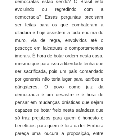
democratas estão sendo? O Brasil está
evoluindo ou regredindo com a
democracia? Essas perguntas precisam
ser feitas para os que combateram a
ditadura e hoje assistem a tudo encima do
muro, via de regra, envolvidos até o
pescoço em falcatruas e comportamentos
imorais. É hora de botar ordem nesta casa,
mesmo que para isso a liberdade tenha que
ser sacrificada, pois um país comandado
por generais não teria lugar para ladrões e
gângsteres. O povo como juiz da
democracia é um desastre e é hora de
pensar em mudanças drásticas que sejam
capazes de botar freio nesta safadeza que
só traz prejuízos para quem é honesto e
benefícios para quem é fora da lei. Embora
pareça uma loucura a proposição, entre