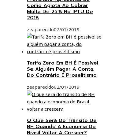
Como Agiota Ao Cobrar
Multa De 25% No IPTU De
2018
zeaparecido
07/01/2019
Tarifa Zero Em BH É Possível
Se Alguém Pagar A Conta,
Do Contrário É Proselitismo
zeaparecido
02/01/2019
O Que Será Do Trânsito De
BH Quando A Economia Do
Brasil Voltar A Crescer?