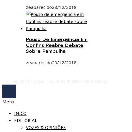
zeaparecido
28/12/2018
Pouso De Emergência Em
Confins Reabre Debate
Sobre Pampulha
zeaparecido
20/12/2018
© 2011 - 2026. Todos os direitos reservados.
Menu
INÍCO
EDITORIAL
VOZES & OPINIÕES