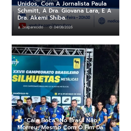
Unidos, Com A Jornalista Paula
Schmitt, A Dra. Giovana Lara, E A
Dra. Akemi Shiba.
zeaparecido
04/08/2026
O “cala Boca” No Brasil Não
Morreu, Mesmo Com O Fim Da