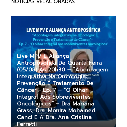
NOTÍCIAS RELACIONADAS
Live MPV E Aliança
Antroposófica De Quarta-Feira
(05/08) Às 20h30 – “Abordagem
Integrativa Na Oncologia:
Prevenção E Tratamento De
Câncer”- Ep. 7 – “O Olhar
Integral Aos Sobreviventes
Oncológicos” – Dra Mariana
Grass, Dra. Monira Mohamed
Canci E A Dra. Ana Cristina
Ferretti