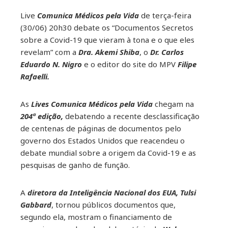
Live
Comunica Médicos pela Vida
de terça-feira
(30/06) 20h30 debate os “Documentos Secretos
sobre a Covid-19 que vieram à tona e o que eles
revelam” com a
Dra. Akemi Shiba
, o
Dr. Carlos
Eduardo N. Nigro
e o editor do site do MPV
Filipe
Rafaelli.
As
Lives Comunica Médicos pela Vida
chegam na
204ª edição,
debatendo a recente desclassificação
de centenas de páginas de documentos pelo
governo dos Estados Unidos que reacendeu o
debate mundial sobre a origem da Covid-19 e as
pesquisas de ganho de função.
A
diretora da Inteligência Nacional dos EUA, Tulsi
Gabbard
, tornou públicos documentos que,
segundo ela, mostram o financiamento de