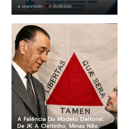
zeaparecido
05/08/2026
A Falência Do Modelo Eleitoral:
De JK A Cleitinho, Minas Não