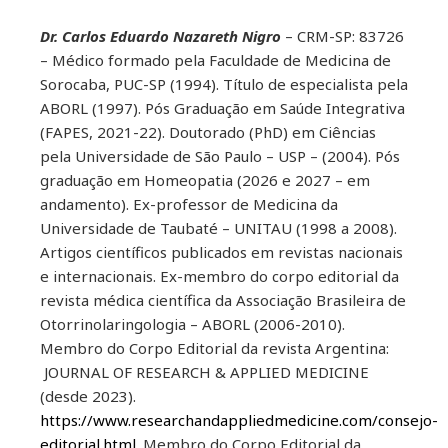
Dr. Carlos Eduardo Nazareth Nigro
– CRM-SP: 83726
– Médico formado pela Faculdade de Medicina de
Sorocaba, PUC-SP (1994). Título de especialista pela
ABORL (1997). Pós Graduação em Saúde Integrativa
(FAPES, 2021-22). Doutorado (PhD) em Ciências
pela Universidade de São Paulo – USP – (2004). Pós
graduação em Homeopatia (2026 e 2027 – em
andamento). Ex-professor de Medicina da
Universidade de Taubaté – UNITAU (1998 a 2008).
Artigos científicos publicados em revistas nacionais
e internacionais. Ex-membro do corpo editorial da
revista médica científica da Associação Brasileira de
Otorrinolaringologia – ABORL (2006-2010).
Membro do Corpo Editorial da revista Argentina:
JOURNAL OF RESEARCH & APPLIED MEDICINE
(desde 2023).
https://www.researchandappliedmedicine.com/consejo-
editorial.html
. Membro do Corpo Editorial da