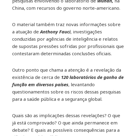
pesquisas envolvendo o laboratório de
Wuhan,
na
China, com recursos do governo norte-americano.
O material também traz novas informações sobre
a atuação de
Anthony Fauci
, investigações
conduzidas por agências de inteligência e relatos
de supostas pressões sofridas por profissionais que
contestaram determinadas conclusões oficiais.
Outro ponto que chama a atenção é a revelação da
existência de cerca de
120 laboratórios de ganho de
função em diversos países
, levantando
questionamentos sobre os riscos dessas pesquisas
para a saúde pública e a segurança global.
Quais são as implicações dessas revelações? O que
já está comprovado? O que ainda permanece em
debate? E quais as possíveis consequências para a