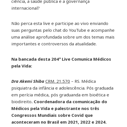
ciência, a saúde pública e a governança
internacional?
Não perca esta live e participe ao vivo enviando
suas perguntas pelo chat do YouTube e acompanhe
uma análise aprofundada sobre um dos temas mais
importantes e controversos da atualidade.
Na bancada desta 204ª Live Comunica Médicos
pela Vida:
Dra Akemi Shiba
CRM. 21.570
– RS. Médica
psiquiatra da infância e adolescência. Pós graduada
em perícia médica, pós graduanda em bioética e
biodireito
. Coordenadora da comunicação do
Médicos pela Vida e palestrante nos três
Congressos Mundiais sobre Covid que
aconteceram no Brasil em 2021, 2022 e 2024.