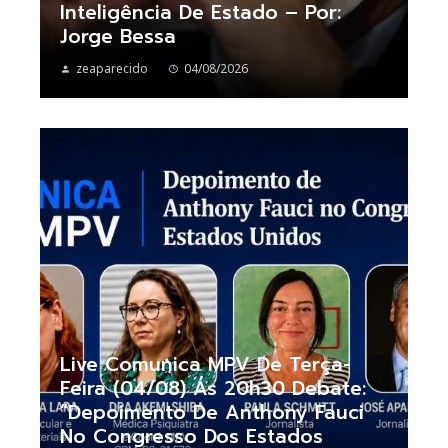
Inteligência De Estado – Por:
Jorge Bessa
zeaparecido
04/08/2026
Live Comunica MPV De Terça-
Feira (04/08) Ás 20h30 Debate:
“Depoimento De Anthony Fauci
No Congresso Dos Estados