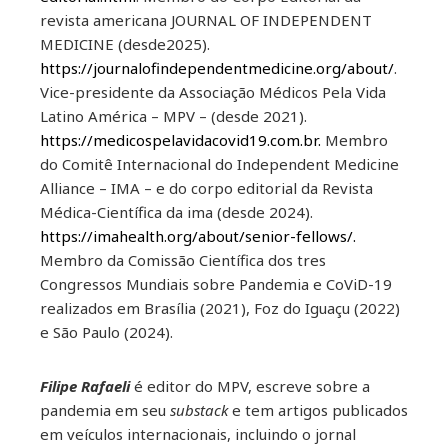
revista americana JOURNAL OF INDEPENDENT
MEDICINE (desde2025).
https://journalofindependentmedicine.org/about/
.
Vice-presidente da Associação Médicos Pela Vida
Latino América – MPV – (desde 2021).
https://medicospelavidacovid19.com.br.
Membro
do Comitê Internacional do Independent Medicine
Alliance – IMA – e do corpo editorial da Revista
Médica-Científica da ima (desde 2024).
https://imahealth.org/about/senior-fellows/.
Membro da Comissão Científica dos tres
Congressos Mundiais sobre Pandemia e CoViD-19
realizados em Brasília (2021), Foz do Iguaçu (2022)
e São Paulo (2024).
Filipe Rafaeli
é editor do MPV, escreve sobre a
pandemia em seu
substack
e tem artigos publicados
em veículos internacionais, incluindo o jornal