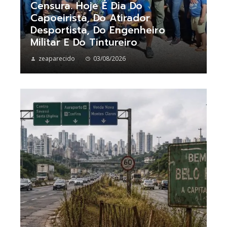
Censura. Hoje É Dia Do
Capoeirista, Do Atirador
Desportista, Do Engenheiro
Militar E Do Tintureiro
zeaparecido
03/08/2026