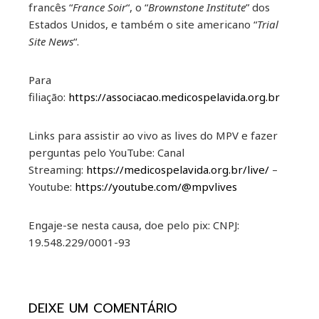
francês “
France Soir
“, o “
Brownstone Institute
” dos
Estados Unidos, e também o site americano “
Trial
Site News
“.
Para
filiação:
https://associacao.medicospelavida.org.br
Links para assistir ao vivo as lives do MPV e fazer
perguntas pelo YouTube: Canal
Streaming:
https://medicospelavida.org.br/live/
–
Youtube:
https://youtube.com/@mpvlives
Engaje-se nesta causa, doe pelo pix: CNPJ:
19.548.229/0001-93
DEIXE UM COMENTÁRIO