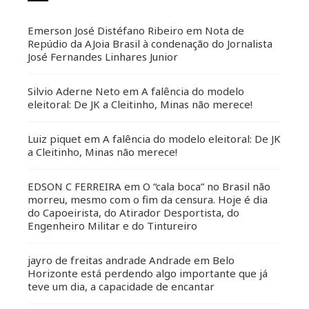
Emerson José Distéfano Ribeiro
em
Nota de
Repúdio da AJoia Brasil à condenação do Jornalista
José Fernandes Linhares Junior
Silvio Aderne Neto
em
A falência do modelo
eleitoral: De JK a Cleitinho, Minas não merece!
Luiz piquet
em
A falência do modelo eleitoral: De JK
a Cleitinho, Minas não merece!
EDSON C FERREIRA
em
O “cala boca” no Brasil não
morreu, mesmo com o fim da censura. Hoje é dia
do Capoeirista, do Atirador Desportista, do
Engenheiro Militar e do Tintureiro
jayro de freitas andrade Andrade
em
Belo
Horizonte está perdendo algo importante que já
teve um dia, a capacidade de encantar