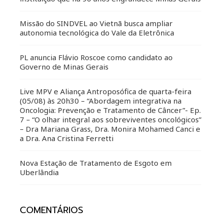
Missão do SINDVEL ao Vietnã busca ampliar
autonomia tecnológica do Vale da Eletrônica
PL anuncia Flávio Roscoe como candidato ao
Governo de Minas Gerais
Live MPV e Aliança Antroposófica de quarta-feira
(05/08) às 20h30 – “Abordagem integrativa na
Oncologia: Prevenção e Tratamento de Câncer”- Ep.
7 – “O olhar integral aos sobreviventes oncológicos”
– Dra Mariana Grass, Dra. Monira Mohamed Canci e
a Dra. Ana Cristina Ferretti
Nova Estação de Tratamento de Esgoto em
Uberlândia
COMENTÁRIOS