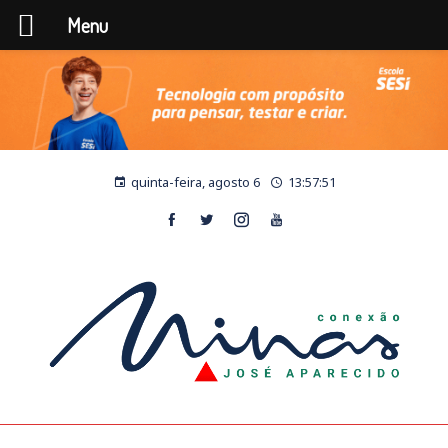
Menu
quinta-feira, agosto 6
13:57:51