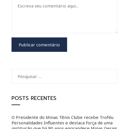
Pesquisar
por:
POSTS RECENTES
O Presidente do Minas Tênis Clube recebe Troféu
Personalidades Influentes e destaca força de uma
instituição que há 90 anos engrandece Minas Gerais