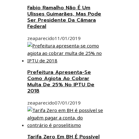
Fabio Ramalho Não É Um
Ulisses Guimarães, Mas Pode
Ser Presidente Da Câmara
Federal
zeaparecido
11/01/2019
Prefeitura Apresenta-Se
Como Agiota Ao Cobrar
Multa De 25% No IPTU De
2018
zeaparecido
07/01/2019
Tarifa Zero Em BH É Possível