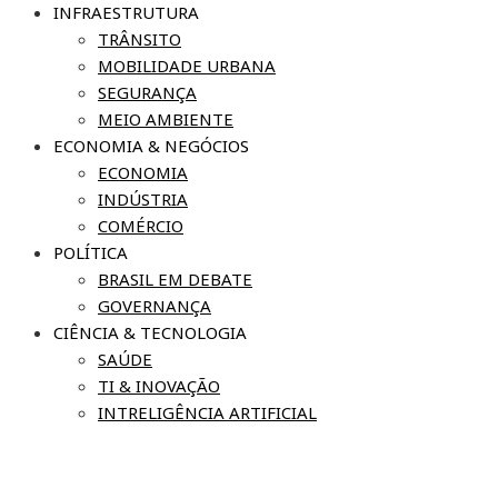
INFRAESTRUTURA
TRÂNSITO
MOBILIDADE URBANA
SEGURANÇA
MEIO AMBIENTE
ECONOMIA & NEGÓCIOS
ECONOMIA
INDÚSTRIA
COMÉRCIO
POLÍTICA
BRASIL EM DEBATE
GOVERNANÇA
CIÊNCIA & TECNOLOGIA
SAÚDE
TI & INOVAÇÃO
INTRELIGÊNCIA ARTIFICIAL