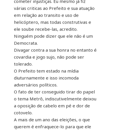
cometer injustiças. Eu mesmo já fiz
várias criticas ao Prefeito e sua atuação
em relação ao transito e uso de
helicóptero, mas todas construtivas e
ele soube recebe-las, acredito.
Ninguém pode dizer que ele não é um
Democrata.
Divagar contra a sua honra no entanto é
covardia e jogo sujo, não pode ser
tolerado.
O Prefeito tem estado na mídia
diuturnamente e isso incomoda
adversários políticos.
O fato de ter conseguido tirar do papel
o tema Metrô, indiscutivelmente deixou
a oposição de cabelo em pé e dor de
cotovelo.
A mais de um ano das eleições, o que
querem é enfraquece-lo para que ele