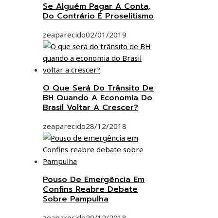
Se Alguém Pagar A Conta,
Do Contrário É Proselitismo
zeaparecido
02/01/2019
O Que Será Do Trânsito De
BH Quando A Economia Do
Brasil Voltar A Crescer?
zeaparecido
28/12/2018
Pouso De Emergência Em
Confins Reabre Debate
Sobre Pampulha
zeaparecido
20/12/2018