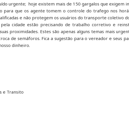
tuído urgente; hoje existem mais de 150 gargalos que exigem int
do para que os agente tomem o controle do trafego nos horário
lificadas e não protegem os usuários do transporte coletivo 
pela cidade estão precisando de trabalho corretivo e reins
uas proximidades. Estes são apenas alguns temas mais urgent
troca de semáforos. Fica a sugestão para o vereador e seus pa
nosso dinheiro.
 e Transito