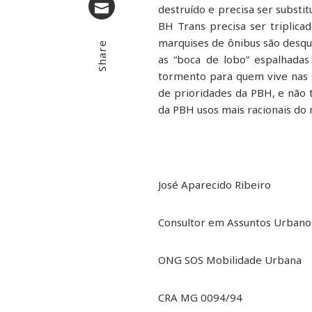
destruído e precisa ser substi
BH Trans precisa ser triplica
Email
marquises de ônibus são desqua
Share
as “boca de lobo” espalhadas 
tormento para quem vive nas s
de prioridades da PBH, e não 
da PBH usos mais racionais do 
José Aparecido Ribeiro
Consultor em Assuntos Urbanos
ONG SOS Mobilidade Urbana
CRA MG 0094/94