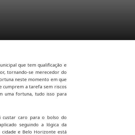
unicipal que tem qualificação e
dor, tornando-se merecedor do
oportuna neste momento em que
e cumprem a tarefa sem riscos
 uma fortuna, tudo isso para
i custar caro para o bolso do
aplicado seguindo a lógica da
 cidade e Belo Horizonte está