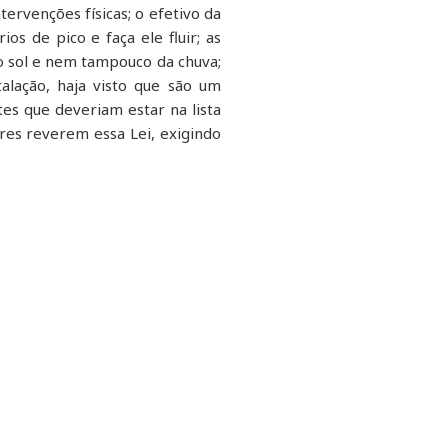
ervenções físicas; o efetivo da
s de pico e faça ele fluir; as
do sol e nem tampouco da chuva;
talação, haja visto que são um
es que deveriam estar na lista
res reverem essa Lei, exigindo