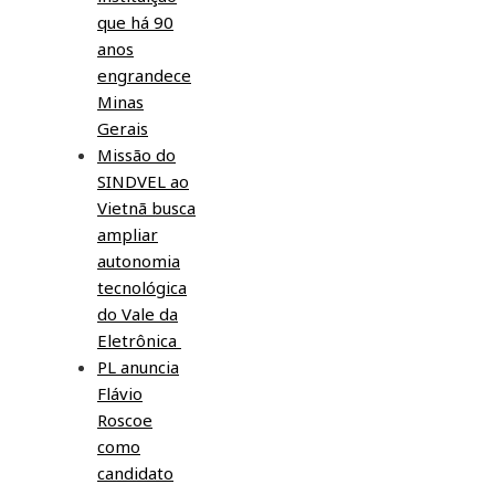
que há 90
anos
engrandece
Minas
Gerais
Missão do
SINDVEL ao
Vietnã busca
ampliar
autonomia
tecnológica
do Vale da
Eletrônica
PL anuncia
Flávio
Roscoe
como
candidato