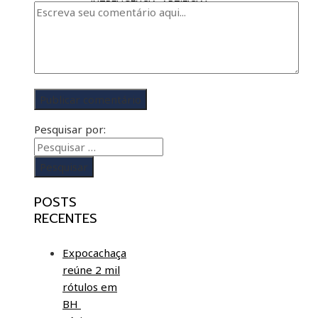
INTRELIGÊNCIA ARTIFICIAL
Pesquisar por:
POSTS
RECENTES
Expocachaça
reúne 2 mil
rótulos em
BH