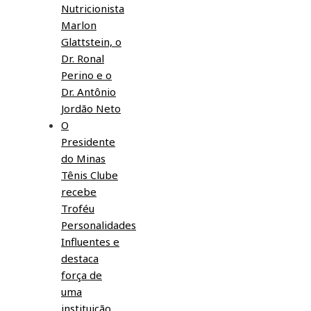
Nutricionista
Marlon
Glattstein, o
Dr. Ronal
Perino e o
Dr. Antônio
Jordão Neto
O
Presidente
do Minas
Tênis Clube
recebe
Troféu
Personalidades
Influentes e
destaca
força de
uma
instituição