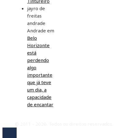
Tintureiro
jayro de
freitas
andrade
Andrade
em
Belo
Horizonte
está
perdendo
algo
importante
que já teve
um dia, a
capacidade
de encantar
© 2011 - 2026. Todos os direitos reservados.