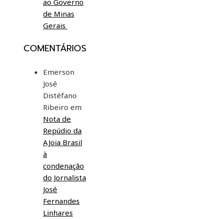
ao Governo
de Minas
Gerais
COMENTÁRIOS
Emerson
José
Distéfano
Ribeiro
em
Nota de
Repúdio da
AJoia Brasil
à
condenação
do Jornalista
José
Fernandes
Linhares