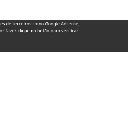
kies de terceiros como Google Adsense,
or favor clique no botão para verificar