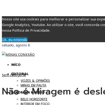
Nosso site usa cookies para melhorar e personalizar sua expe
Google Analytics, Youtube. Ao utilizar o site, você concorda co
nossa Política de Privacidade.
Ok, eu entendo
sábado, agosto 8
INÍCO
EDITORIAL
Sem categoria
VOZES & OPINIÕES
MINAS EM PAUTA
Não é Miragem é des
PANORAMA MINEIRO
BELO HORIZONTE
INTERIOR EM FOCO