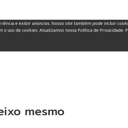
riência e exibir anúncios. Nosso site também pode incluir coo
m o uso de cookies. Atualizamos nossa Política de Privacidade. P
leixo mesmo