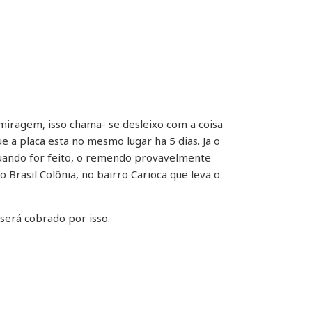
 miragem, isso chama- se desleixo com a coisa
e a placa esta no mesmo lugar ha 5 dias. Ja o
uando for feito, o remendo provavelmente
 Brasil Colônia, no bairro Carioca que leva o
será cobrado por isso.