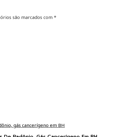
órios são marcados com
*
ces De Radônio, Gás Cancerígeno Em BH