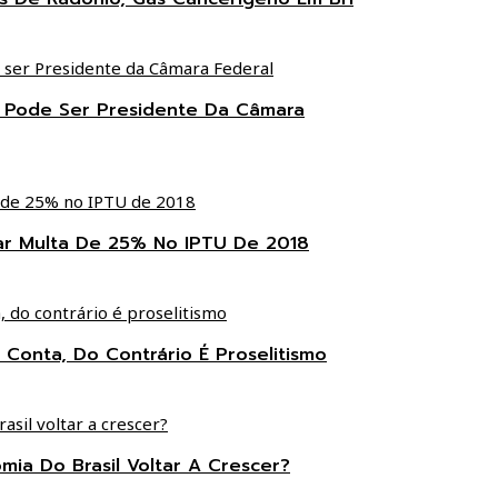
s Pode Ser Presidente Da Câmara
ar Multa De 25% No IPTU De 2018
 Conta, Do Contrário É Proselitismo
ia Do Brasil Voltar A Crescer?