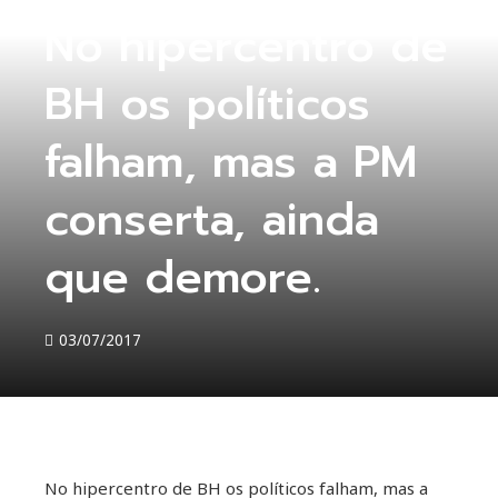
No hipercentro de
BH os políticos
falham, mas a PM
conserta, ainda
que demore.
03/07/2017
No hipercentro de BH os políticos falham, mas a