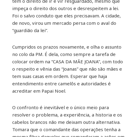
têm o direito de ir e vir resguardado, mesmo que
impeça o direito dos outros e desrespeitem a lei.
Foi o salvo conduto que eles precisavam. A cidade,
de novo, virou um mercado persa com o aval do
“guardião da lei”.
Cumpridos os prazos novamente, e olha o assunto
no colo da PM. É dela, como sempre a tarefa de
colocar ordem na “CASA DA MÃE JOANA”, com todo
o respeito e vênia das “Joanas” que não são mães e
tem suas casas em ordem. Esperar que haja
entendimento entre camelôs e autoridades é
acreditar em Papai Noel.
O confronto é inevitável e o único meio para
resolver o problema, a experiência, a historia e os
cabelos brancos não me deixam outra alternativa.
Tomara que o comandante das operações tenha a
mesma fibra daqueles que comandaram a ações em