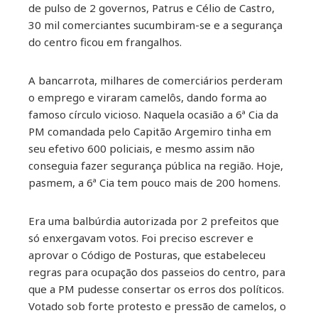
de pulso de 2 governos, Patrus e Célio de Castro,
30 mil comerciantes sucumbiram-se e a segurança
do centro ficou em frangalhos.
A bancarrota, milhares de comerciários perderam
o emprego e viraram camelôs, dando forma ao
famoso círculo vicioso. Naquela ocasião a 6ª Cia da
PM comandada pelo Capitão Argemiro tinha em
seu efetivo 600 policiais, e mesmo assim não
conseguia fazer segurança pública na região. Hoje,
pasmem, a 6ª Cia tem pouco mais de 200 homens.
Era uma balbúrdia autorizada por 2 prefeitos que
só enxergavam votos. Foi preciso escrever e
aprovar o Código de Posturas, que estabeleceu
regras para ocupação dos passeios do centro, para
que a PM pudesse consertar os erros dos políticos.
Votado sob forte protesto e pressão de camelos, o