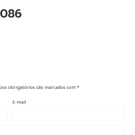
0086
os obrigatórios são marcados com
*
E-mail