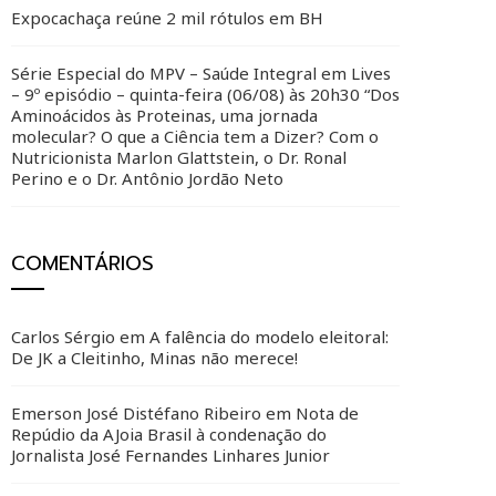
Expocachaça reúne 2 mil rótulos em BH
Série Especial do MPV – Saúde Integral em Lives
– 9º episódio – quinta-feira (06/08) às 20h30 “Dos
Aminoácidos às Proteinas, uma jornada
molecular? O que a Ciência tem a Dizer? Com o
Nutricionista Marlon Glattstein, o Dr. Ronal
Perino e o Dr. Antônio Jordão Neto
COMENTÁRIOS
Carlos Sérgio
em
A falência do modelo eleitoral:
De JK a Cleitinho, Minas não merece!
Emerson José Distéfano Ribeiro
em
Nota de
Repúdio da AJoia Brasil à condenação do
Jornalista José Fernandes Linhares Junior