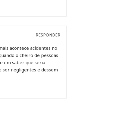
RESPONDER
mais acontece acidentes no
 quando o cheiro de pessoas
te em saber que seria
e ser negligentes e dessem