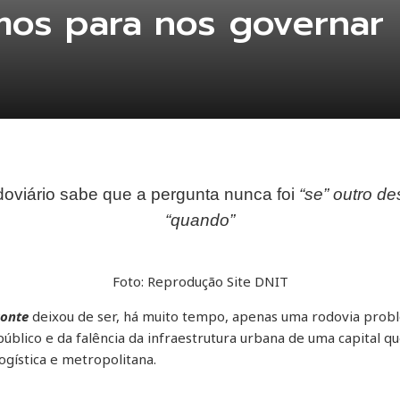
os para nos governar
doviário sabe que a pergunta nunca foi
“se” outro d
“quando”
Foto: Reprodução Site DNIT
zonte
deixou de ser, há muito tempo, apenas uma rodovia probl
úblico e da falência da infraestrutura urbana de uma capital 
ogística e metropolitana.