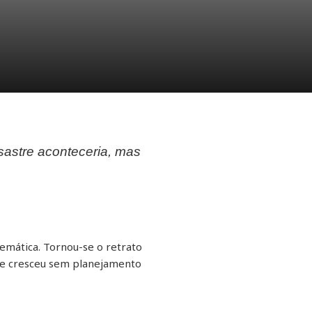
esastre aconteceria, mas
emática. Tornou-se o retrato
que cresceu sem planejamento