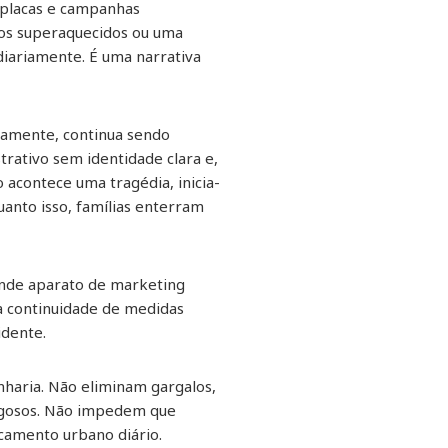
, placas e campanhas
eios superaquecidos ou uma
diariamente. É uma narrativa
icamente, continua sendo
rativo sem identidade clara e,
acontece uma tragédia, inicia-
uanto isso, famílias enterram
de aparato de marketing
 a continuidade de medidas
idente.
nharia. Não eliminam gargalos,
rigosos. Não impedem que
ocamento urbano diário.