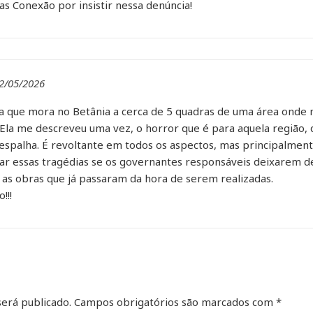
s Conexão por insistir nessa denúncia!
2/05/2026
 que mora no Betânia a cerca de 5 quadras de uma área onde 
 Ela me descreveu uma vez, o horror que é para aquela região,
espalha. É revoltante em todos os aspectos, mas principalmen
ar essas tragédias se os governantes responsáveis deixarem d
 as obras que já passaram da hora de serem realizadas.
!!!
erá publicado.
Campos obrigatórios são marcados com
*