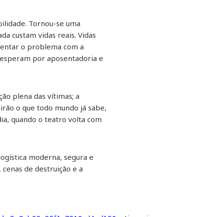
bilidade. Tornou-se uma
da custam vidas reais. Vidas
frentar o problema com a
e esperam por aposentadoria e
ão plena das vítimas; a
dirão o que todo mundo já sabe,
ia, quando o teatro volta com
logística moderna, segura e
 cenas de destruição e a