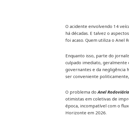
O acidente envolvendo 14 veícu
há décadas. E talvez o aspectos
foi acaso. Quem utiliza o Anel
Enquanto isso, parte do jornal
culpado imediato, geralmente 
governantes e da negligência 
ser conveniente politicamente,
O problema do
Anel Rodoviári
otimistas em coletivas de impr
época, incompatível com o flu
Horizonte em 2026.