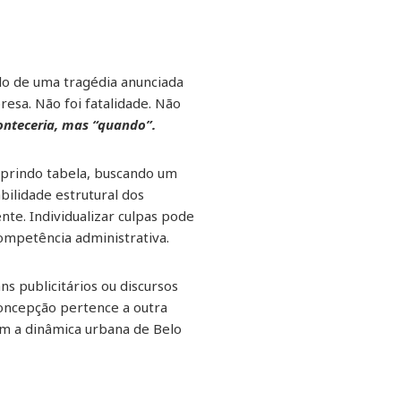
ulo de uma tragédia anunciada
resa. Não foi fatalidade. Não
onteceria, mas “quando”.
umprindo tabela, buscando um
ilidade estrutural dos
e. Individualizar culpas pode
ompetência administrativa.
ns publicitários ou discursos
concepção pertence a outra
m a dinâmica urbana de Belo