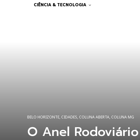
CIÊNCIA & TECNOLOGIA
BELO HORIZONTE
,
CIDADES
,
COLUNA ABERTA
,
COLUNA MG
O Anel Rodoviário