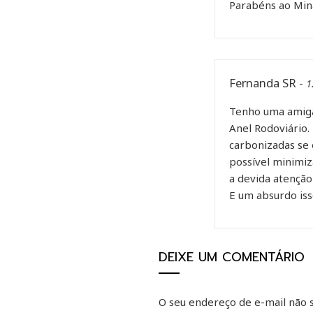
Parabéns ao Mina
Fernanda SR
-
1
Tenho uma amiga
Anel Rodoviário.
carbonizadas se 
possível minimiz
a devida atenção
E um absurdo isso
DEIXE UM COMENTÁRIO
O seu endereço de e-mail não s