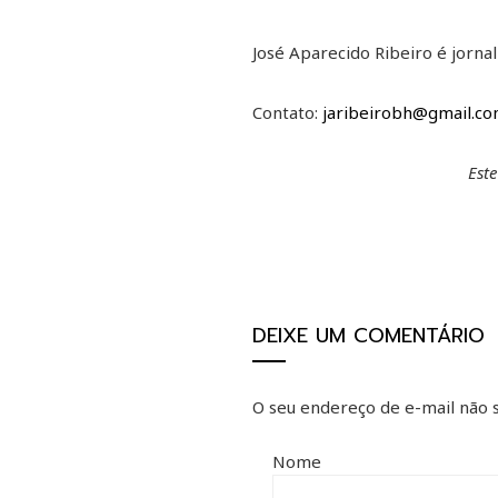
José Aparecido Ribeiro é jorna
Contato:
jaribeirobh@gmail.c
Est
DEIXE UM COMENTÁRIO
O seu endereço de e-mail não s
Nome