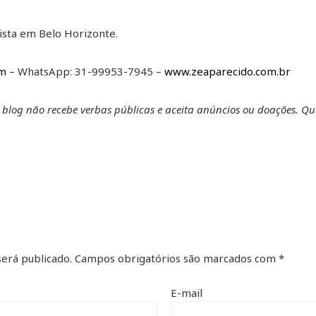
lista em Belo Horizonte.
om
– WhatsApp: 31-99953-7945 –
www.zeaparecido.com.br
e blog não recebe verbas públicas e aceita anúncios ou doações. Q
erá publicado.
Campos obrigatórios são marcados com
*
E-mail