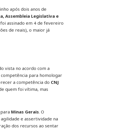
inho após dois anos de
ca, Assembleia Legislativa e
foi assinado em 4 de fevereiro
ões de reais), o maior já
o vista no acordo com a
 competência para homologar
erecer a competência do
CNJ
e quem foi vítima, mas
m para
Minas Gerais
. O
gilidade e assertividade na
ração dos recursos ao sentar