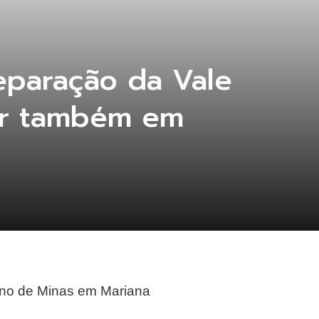
eparação da Vale
er também em
erno de Minas em Mariana