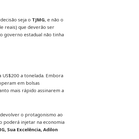
 decisão seja o
TJMG
, e não o
e reais) que deverão ser
o governo estadual não tinha
 a US$200 a tonelada. Embora
peram em bolsas
anto mais rápido assinarem a
devolver o protagonismo ao
o poderá injetar na economia
G, Sua Excelência, Adilon