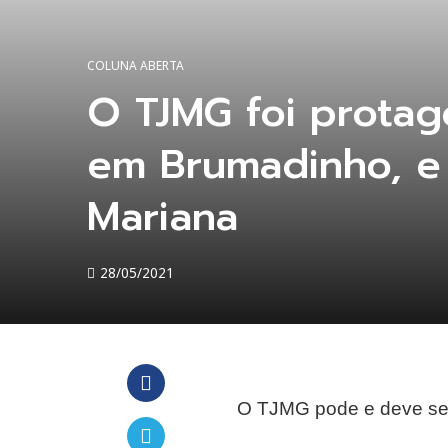
COLUNA ABERTA
O TJMG foi protag
em Brumadinho, e
Mariana
28/05/2021
O TJMG pode e deve ser 
Facebook