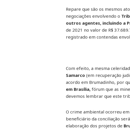
Repare que são os mesmos ato
negociações envolvendo o
Trib
outros agentes, incluindo a P
de 2021 no valor de R$ 37.689.7
registrado em contendas envo
Com efeito, a mesma celeridad
Samarco
(em recuperação judic
acordo em Brumadinho, por qu
em Brasília,
fórum que as mine
devemos lembrar que este tribu
O crime ambiental ocorreu em 
beneficiário da conciliação se
elaboração dos projetos de
Br