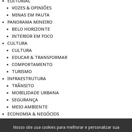
EDITORIAL
VOZES & OPINIÕES
MINAS EM PAUTA
PANORAMA MINEIRO
BELO HORIZONTE
INTERIOR EM FOCO
CULTURA
CULTURA
EDUCAR & TRANSFORMAR
COMPORTAMENTO
TURISMO
INFRAESTRUTURA
TRÂNSITO
MOBILIDADE URBANA
SEGURANÇA
MEIO AMBIENTE
ECONOMIA & NEGÓCIOS
ECONOMIA
Nosso site usa cookies para melhorar e personalizar sua
INDÚSTRIA