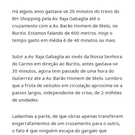
erest
Há alguns anos gastava-se 20 minutos do trevo do
BH Shopping pela Av. Raja Gabaglia até o
mbleupon
cruzamento com a Av. Barão Homem de Melo, no
Buritis. Estamos falando de 600 metros. Hoje o
tempo gasto em média é de 40 minutos ou mais.
il
Subir a Av. Raja Gabaglia ao invés da Nossa Senhora
do Carmo em direção ao Buritis, antes gastava-se
30 minutos, agora tem passado de uma hora do
Gutierrez ate a Av. Barão Homem de Melo. Lembro
que a frota de veículos em circulação aproxima-se a
passos largos, independente de crise, de 2 milhões
de unidades.
Ladainhas a parte, de que obras apenas transferem
engarrafamentos de um cruzamento para o outro,
o fato é que ninguém escapa do gargalo que