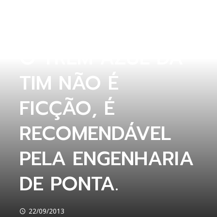
SEM CATEGORIA
O TREM AZUL DA
TIM NÃO É
FICÇÃO, É
RECOMENDÁVEL
PELA ENGENHARIA
DE PONTA.
22/09/2013