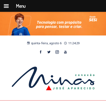
Menu
quinta-feira, agosto 6
11:24:29