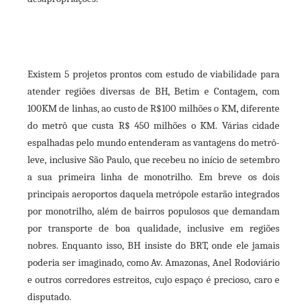
Existem 5 projetos prontos com estudo de viabilidade para
atender regiões diversas de BH, Betim e Contagem, com
100KM de linhas, ao custo de R$100 milhões o KM, diferente
do metrô que custa R$ 450 milhões o KM. Várias cidade
espalhadas pelo mundo entenderam as vantagens do metrô-
leve, inclusive São Paulo, que recebeu no início de setembro
a sua primeira linha de monotrilho. Em breve os dois
principais aeroportos daquela metrópole estarão integrados
por monotrilho, além de bairros populosos que demandam
por transporte de boa qualidade, inclusive em regiões
nobres. Enquanto isso, BH insiste do BRT, onde ele jamais
poderia ser imaginado, como Av. Amazonas, Anel Rodoviário
e outros corredores estreitos, cujo espaço é precioso, caro e
disputado.