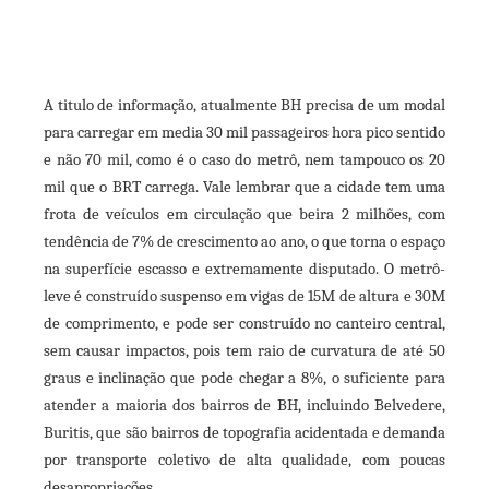
A titulo de informação, atualmente BH precisa de um modal
para carregar em media 30 mil passageiros hora pico sentido
e não 70 mil, como é o caso do metrô, nem tampouco os 20
mil que o BRT carrega. Vale lembrar que a cidade tem uma
frota de veículos em circulação que beira 2 milhões, com
tendência de 7% de crescimento ao ano, o que torna o espaço
na superfície escasso e extremamente disputado. O metrô-
leve é construído suspenso em vigas de 15M de altura e 30M
de comprimento, e pode ser construído no canteiro central,
sem causar impactos, pois tem raio de curvatura de até 50
graus e inclinação que pode chegar a 8%, o suficiente para
atender a maioria dos bairros de BH, incluindo Belvedere,
Buritis, que são bairros de topografia acidentada e demanda
por transporte coletivo de alta qualidade, com poucas
desapropriações.