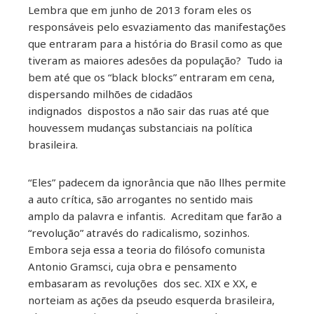
Lembra que em junho de 2013 foram eles os
responsáveis pelo esvaziamento das manifestações
que entraram para a história do Brasil como as que
tiveram as maiores adesōes da população? Tudo ia
bem até que os “black blocks” entraram em cena,
dispersando milhões de cidadãos
indignados dispostos a não sair das ruas até que
houvessem mudanças substanciais na política
brasileira.
“Eles” padecem da ignorância que não llhes permite
a auto crítica, são arrogantes no sentido mais
amplo da palavra e infantis. Acreditam que farão a
“revolução” através do radicalismo, sozinhos.
Embora seja essa a teoria do filósofo comunista
Antonio Gramsci, cuja obra e pensamento
embasaram as revoluções dos sec. XIX e XX, e
norteiam as ações da pseudo esquerda brasileira,