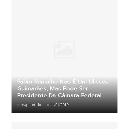
Fabio Ramalho Não É Um Ulisses
Guimarães, Mas Pode Ser
Presidente Da Câmara Federal
zeaparecido
11/01/2019