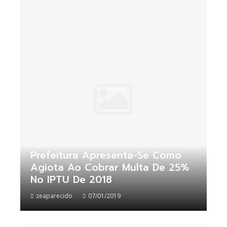
Prefeitura Apresenta-Se Como
Agiota Ao Cobrar Multa De 25%
No IPTU De 2018
zeaparecido
07/01/2019