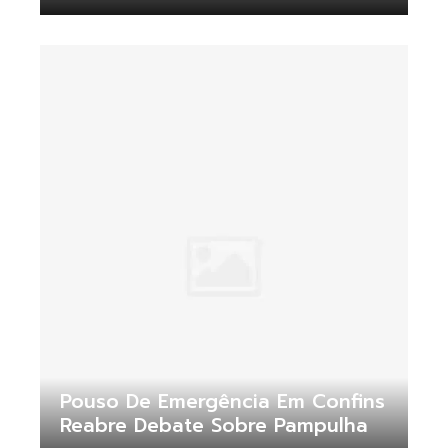
Pouso De Emergência Em Confins
Reabre Debate Sobre Pampulha