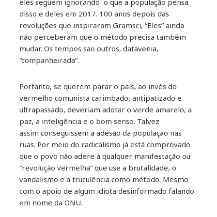
eles seguem ignorando o que a população pensa
disso e deles em 2017. 100 anos depois das
revoluções que inspiraram Gramsci, “Eles” ainda
não perceberam que o método precisa também
mudar. Os tempos sao outros, datavenia,
“companheirada”.
Portanto, se querem parar o país, ao invés do
vermelho comunista carimbado, antipatizado e
ultrapassado, deveriam adotar o verde amarelo, a
paz, a inteligência e o bom senso. Talvez
assim conseguissem a adesão da população nas
ruas. Por meio do radicalismo já está comprovado
que o povo não adere à qualquer manifestação ou
“revolução vermelha” que use a brutalidade, o
vandalismo e a truculência como método. Mesmo
com o apoio de algum idiota desinformado falando
em nome da ONU.