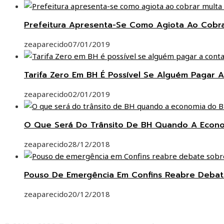
Prefeitura Apresenta-Se Como Agiota Ao Cobr
zeaparecido
07/01/2019
Tarifa Zero Em BH É Possível Se Alguém Pagar A
zeaparecido
02/01/2019
O Que Será Do Trânsito De BH Quando A Econom
zeaparecido
28/12/2018
Pouso De Emergência Em Confins Reabre Deba
zeaparecido
20/12/2018