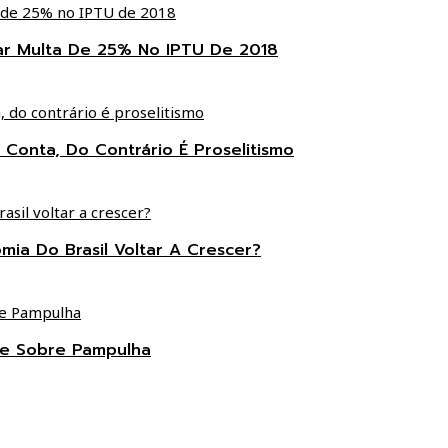
ar Multa De 25% No IPTU De 2018
 Conta, Do Contrário É Proselitismo
ia Do Brasil Voltar A Crescer?
te Sobre Pampulha