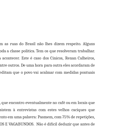
m as ruas do Brasil não lhes dizem respeito. Alguns
da a classe política. Tem os que resolveram trabalhar.
contecer. Este é caso dos Cínicos, Renan Calheiros,
entre outros. De uma hora para outra eles acordaram de
reditam que o povo vai acalmar com medidas pontuais
, que encontro eventualmente no café ou em locais que
istem à entrevistas com estes velhos caciques que
imento em uma palavra: Pasmem, com 75% de repetições,
S E VAGABUNDOS. Não é difícil deduzir que antes de