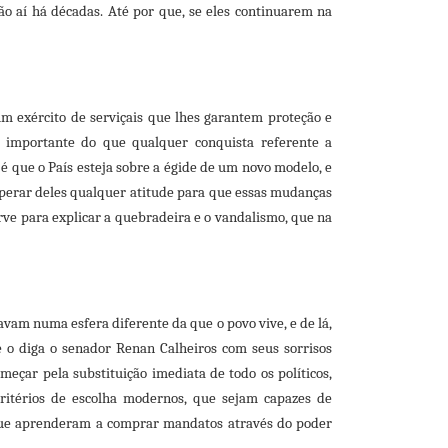
ão aí
há décadas. Até por que, se eles continuarem na
m exército de serviçais que lhes garantem proteção e
 importante do que qualquer conquista referente a
 é que o País esteja sobre a égide de um novo modelo, e
perar deles qualquer atitude para que essas mudanças
ve para explicar a quebradeira e o vandalismo, que na
avam numa esfera diferente da que o povo vive, e de lá,
o diga o senador Renan Calheiros com seus sorrisos
çar pela substituição imediata de todo os políticos,
ritérios de escolha modernos, que sejam capazes de
s que aprenderam a comprar mandatos através do poder