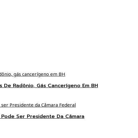
ces De Radônio, Gás Cancerígeno Em BH
s Pode Ser Presidente Da Câmara