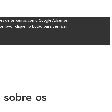
kies de terceiros como Google Adsense,
or favor clique no botão para verificar
 sobre os