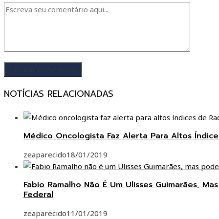
NOTÍCIAS RELACIONADAS
Médico Oncologista Faz Alerta Para Altos Índi
zeaparecido
18/01/2019
Fabio Ramalho Não É Um Ulisses Guimarães, Ma
Federal
zeaparecido
11/01/2019