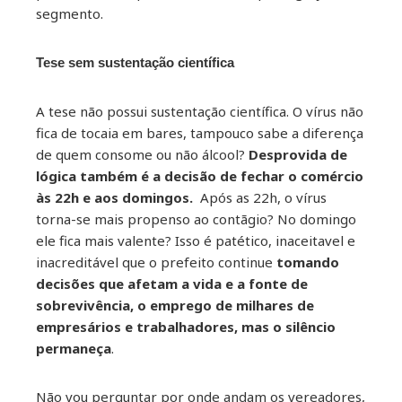
segmento.
Tese sem sustentação científica
A tese não possui sustentação científica. O vírus não
fica de tocaia em bares, tampouco sabe a diferença
de quem consome ou não álcool?
Desprovida de
lógica também é a decisão de fechar o comércio
às 22h e aos domingos.
Após as 22h, o vírus
torna-se mais propenso ao contãgio? No domingo
ele fica mais valente? Isso é patético, inaceitavel e
inacreditável que o prefeito continue
tomando
decisões que afetam a vida e a fonte de
sobrevivência, o emprego de milhares de
empresários e trabalhadores, mas o silêncio
permaneça
.
Não vou perguntar por onde andam os vereadores,