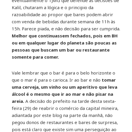
eventualmente o TJMG que defende as decisões de
Kalil, chutaram a lógica e o principio da
razoabilidade ao propor que bares podem abrir
com venda de bebidas durante semana de 11h às
15h. Parece piada, e não decisão para ser cumprida.
Melhor que continuassem fechados, pois em BH
ou em qualquer lugar do planeta são poucas as
pessoas que buscam um bar ou restaurante
somente para comer.
Vale lembrar que o bar é para o belo horizonte o
que o mar é para o carioca. Ir ao bar e não
tomar
uma cerveja, um vinho ou um aperitivo que leva
álcool é o mesmo que ir ao mar e não pisar na
areia.
A decisão do prefeito na tarde desta sexta-
feira (29) de reabrir o comércio da capital mineira,
adiantada por este blog na parte da manhã, não
pegou donos de restaurantes e bares de surpresa,
pois está claro que existe sim uma perseguição ao