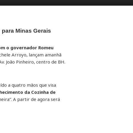
s para Minas Gerais
 com o governador Romeu
Michele Arroyo, lançam amanhã
. João Pinheiro, centro de BH.
ído a quatro mãos que visa
nhecimento da Cozinha de
eira”. A partir de agora será