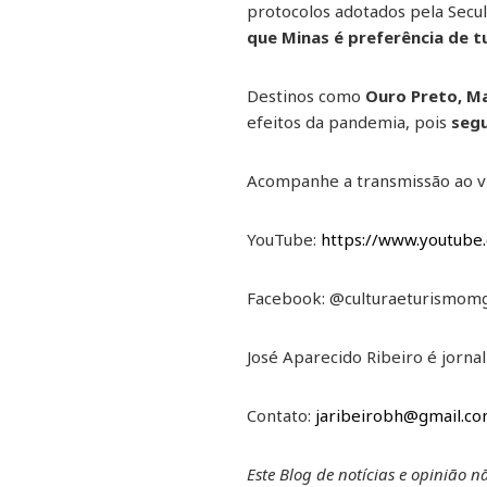
protocolos adotados pela Secul
que Minas é preferência de tu
Destinos como
Ouro Preto, Ma
efeitos da pandemia, pois
segu
Acompanhe a transmissão ao vivo
YouTube:
https://www.youtube
Facebook: @culturaeturismom
José Aparecido Ribeiro é jornal
Contato:
jaribeirobh@gmail.c
Este Blog de notícias e opinião 