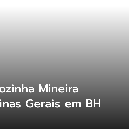
ozinha Mineira
inas Gerais em BH