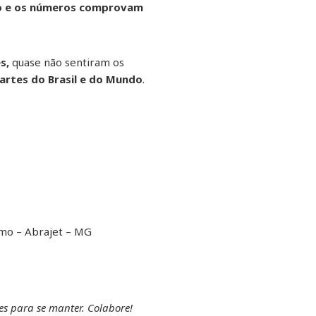
o e os números comprovam
s,
quase não sentiram os
artes do Brasil e do Mundo
.
ismo – Abrajet – MG
ões para se manter. Colabore!