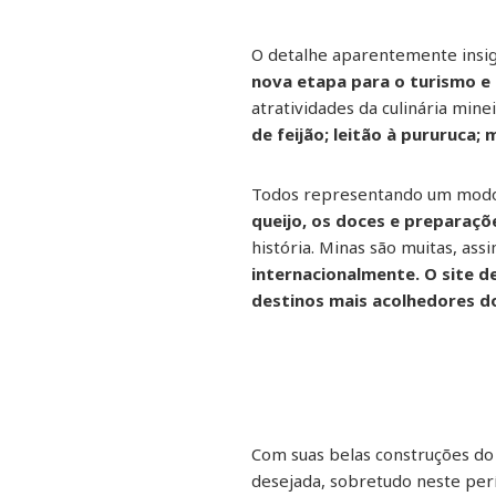
O detalhe aparentemente insig
nova etapa para o turismo e 
atratividades da culinária mine
de feijão; leitão à pururuca
Todos representando um modo d
queijo, os doces e preparaçõ
história. Minas são muitas, as
internacionalmente. O site 
destinos mais acolhedores 
Com suas belas construções do s
desejada, sobretudo neste pe