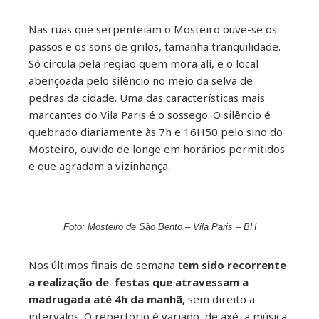
Nas ruas que serpenteiam o Mosteiro ouve-se os
passos e os sons de grilos, tamanha tranquilidade.
Só circula pela região quem mora ali, e o local
abençoada pelo silêncio no meio da selva de
pedras da cidade. Uma das características mais
marcantes do Vila Paris é o sossego. O silêncio é
quebrado diariamente às 7h e 16H50 pelo sino do
Mosteiro, ouvido de longe em horários permitidos
e que agradam a vizinhança.
Foto: Mosteiro de São Bento – Vila Paris – BH
Nos últimos finais de semana t
em sido recorrente
a realização de festas que atravessam a
madrugada até 4h da manhã,
sem direito a
intervalos. O repertório é variado, de axé, a música