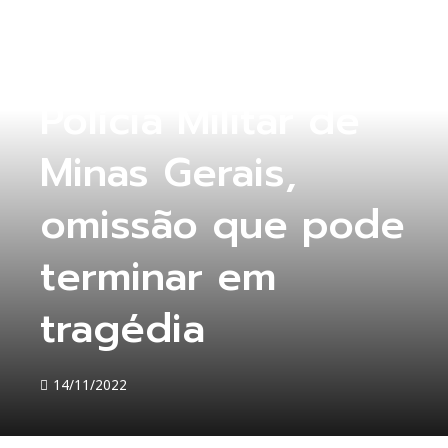
COLUNA ABERTA
Polícia Militar de
Minas Gerais,
omissão que pode
terminar em
tragédia
14/11/2022