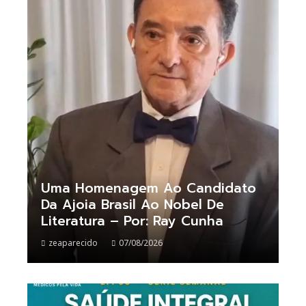
Uma Homenagem Ao Candidato
Da Ajoia Brasil Ao Nobel De
Literatura – Por: Ray Cunha
zeaparecido
07/08/2026