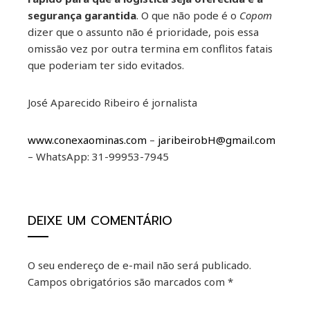
segurança garantida
. O que não pode é o
Copom
dizer que o assunto não é prioridade, pois essa
omissão vez por outra termina em conflitos fatais
que poderiam ter sido evitados.
José Aparecido Ribeiro é jornalista
www.conexaominas.com
–
jaribeirobH@gmail.com
– WhatsApp: 31-99953-7945
DEIXE UM COMENTÁRIO
O seu endereço de e-mail não será publicado.
Campos obrigatórios são marcados com
*