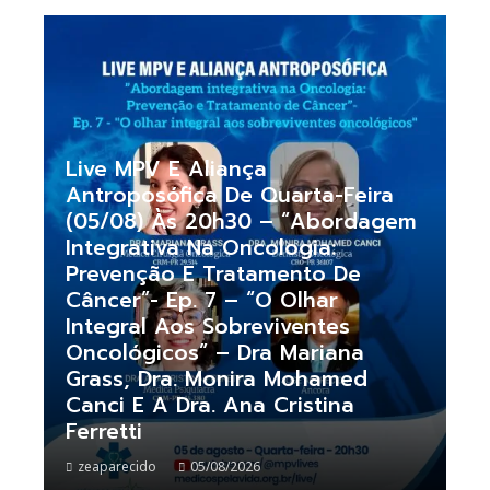
Live MPV E Aliança
Antroposófica De Quarta-Feira
(05/08) Às 20h30 – “Abordagem
Integrativa Na Oncologia:
Prevenção E Tratamento De
Câncer”- Ep. 7 – “O Olhar
Integral Aos Sobreviventes
Oncológicos” – Dra Mariana
Grass, Dra. Monira Mohamed
Canci E A Dra. Ana Cristina
Ferretti
zeaparecido
05/08/2026