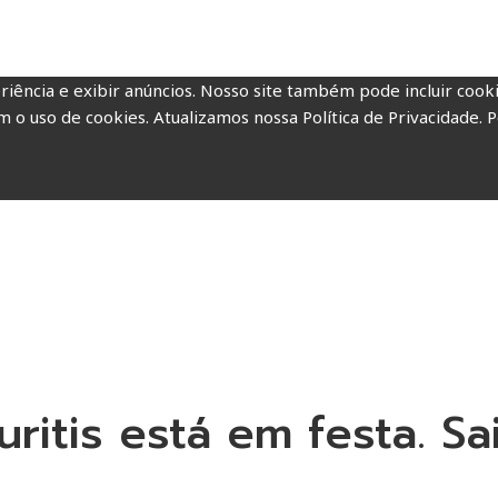
riência e exibir anúncios. Nosso site também pode incluir coo
m o uso de cookies. Atualizamos nossa Política de Privacidade. P
ritis está em festa. Sa