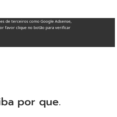
kies de terceiros como Google Adsense,
or favor clique no botão para verificar
iba por que.