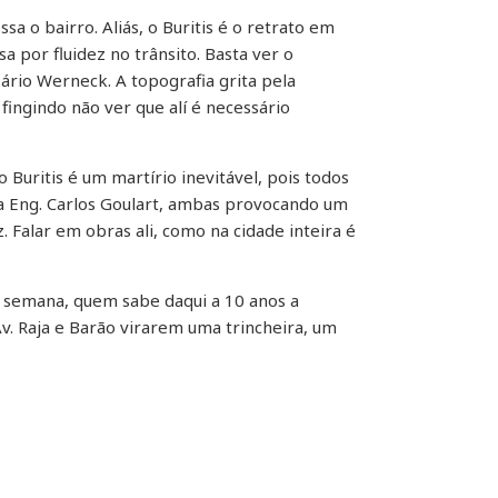
sa o bairro. Aliás, o Buritis é o retrato em
 por fluidez no trânsito. Basta ver o
rio Werneck. A topografia grita pela
fingindo não ver que alí é necessário
o Buritis é um martírio inevitável, pois todos
a Eng. Carlos Goulart, ambas provocando um
 Falar em obras ali, como na cidade inteira é
a semana, quem sabe daqui a 10 anos a
v. Raja e Barão virarem uma trincheira, um