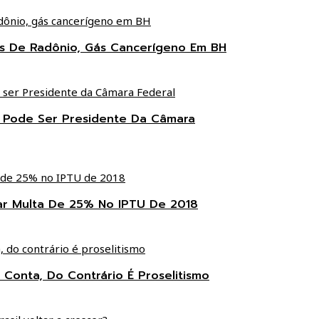
ces De Radônio, Gás Cancerígeno Em BH
s Pode Ser Presidente Da Câmara
ar Multa De 25% No IPTU De 2018
 Conta, Do Contrário É Proselitismo