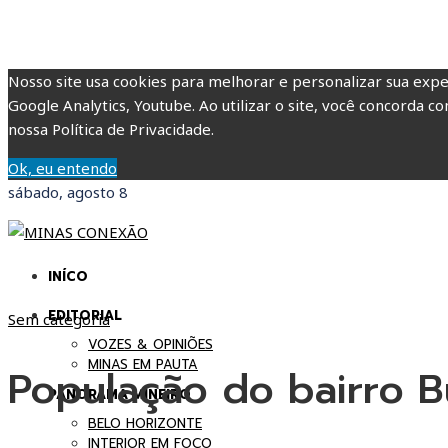
Nosso site usa cookies para melhorar e personalizar sua expe
Google Analytics, Youtube. Ao utilizar o site, você concorda co
nossa Política de Privacidade.
Ok, eu entendo
sábado, agosto 8
INÍCO
EDITORIAL
Sem categoria
VOZES & OPINIÕES
MINAS EM PAUTA
População do bairro Bu
PANORAMA MINEIRO
BELO HORIZONTE
INTERIOR EM FOCO