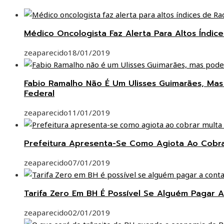
Médico Oncologista Faz Alerta Para Altos Índi
zeaparecido
18/01/2019
Fabio Ramalho Não É Um Ulisses Guimarães, Ma
Federal
zeaparecido
11/01/2019
Prefeitura Apresenta-Se Como Agiota Ao Cobr
zeaparecido
07/01/2019
Tarifa Zero Em BH É Possível Se Alguém Pagar A
zeaparecido
02/01/2019