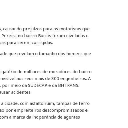
, causando prejuízos para os motoristas que
 Pereira no bairro Buritis foram niveladas e
pas para serem corrigidas.
cidade que revelam o tamanho dos homens que
rigatório de milhares de moradores do bairro
nvisível aos seus mais de 300 engenheiros. A
 BH, por meio da SUDECAP e da BHTRANS.
usar acidentes.
 a cidade, com asfalto ruim, tampas de ferro
rão por empreiteiros descompromissados e
o com a marca da inoperância de agentes