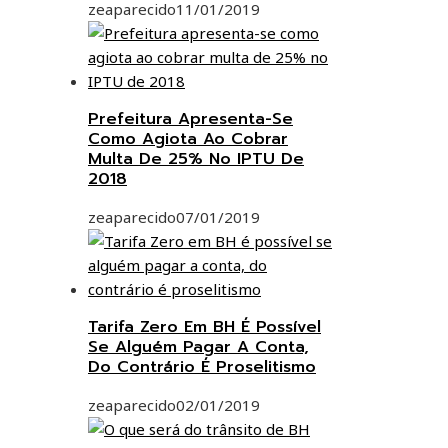
zeaparecido
11/01/2019
Prefeitura Apresenta-Se
Como Agiota Ao Cobrar
Multa De 25% No IPTU De
2018
zeaparecido
07/01/2019
Tarifa Zero Em BH É Possível
Se Alguém Pagar A Conta,
Do Contrário É Proselitismo
zeaparecido
02/01/2019