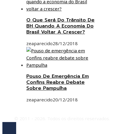
O Que Será Do Trânsito De
BH Quando A Economia Do
Brasil Voltar A Crescer?
zeaparecido
28/12/2018
Pouso De Emergência Em
Confins Reabre Debate
Sobre Pampulha
zeaparecido
20/12/2018
© 2011 - 2026. Todos os direitos reservados.