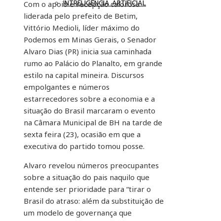
INTRELIGÊNCIA ARTIFICIAL
Com o apoio e recepção calorosa
liderada pelo prefeito de Betim,
Vittório Medioli, líder máximo do
Podemos em Minas Gerais, o Senador
Alvaro Dias (PR) inicia sua caminhada
rumo ao Palácio do Planalto, em grande
estilo na capital mineira. Discursos
empolgantes e números
estarrecedores sobre a economia e a
situação do Brasil marcaram o evento
na Câmara Municipal de BH na tarde de
sexta feira (23), ocasião em que a
executiva do partido tomou posse.
Alvaro revelou números preocupantes
sobre a situação do pais naquilo que
entende ser prioridade para “tirar o
Brasil do atraso: além da substituição de
um modelo de governança que