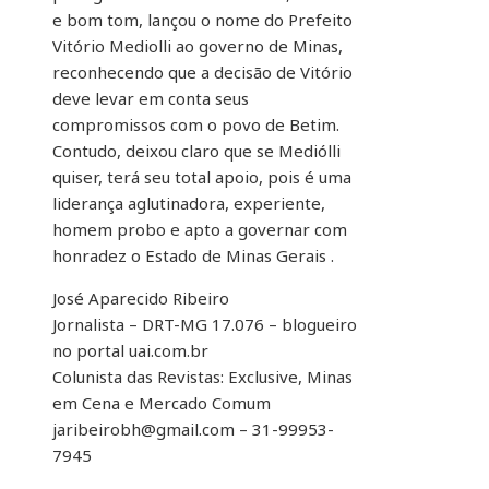
e bom tom, lançou o nome do Prefeito
Vitório Mediolli ao governo de Minas,
reconhecendo que a decisão de Vitório
deve levar em conta seus
compromissos com o povo de Betim.
Contudo, deixou claro que se Mediólli
quiser, terá seu total apoio, pois é uma
liderança aglutinadora, experiente,
homem probo e apto a governar com
honradez o Estado de Minas Gerais .
José Aparecido Ribeiro
Jornalista – DRT-MG 17.076 – blogueiro
no portal uai.com.br
Colunista das Revistas: Exclusive, Minas
em Cena e Mercado Comum
jaribeirobh@gmail.com – 31-99953-
7945