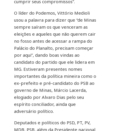
cumprir seus compromissos”.
O líder do Podemos, Vittório Medioli
usou a palavra para dizer que “de Minas
sempre saíram os que venceram as
eleições e aqueles que não querem cair
no fosso antes de acessar a rampa do
Palácio do Planalto, precisam começar
por aqui”, dando boas vindas ao
candidato do partido que ele lidera em
MG. Estiveram presentes nomes
importantes da política mineira como o
ex-prefeito e pré-candidato do PSB ao
governo de Minas, Márcio Lacerda,
elogiado por Alvaro Dias pelo seu
espírito conciliador, ainda que
adversário político.
Deputados e políticos do PSD, PT, PV,
MDB, PSB, além da Presidente nacional