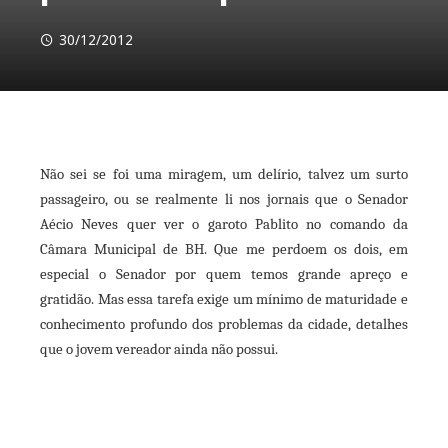
30/12/2012
Não sei se foi uma miragem, um delírio, talvez um surto
ebook
passageiro, ou se realmente li nos jornais que o Senador
Aécio Neves quer ver o garoto Pablito no comando da
ter
Câmara Municipal de BH. Que me perdoem os dois, em
especial o Senador por quem temos grande apreço e
kedIn
gratidão. Mas essa tarefa exige um mínimo de maturidade e
conhecimento profundo dos problemas da cidade, detalhes
erest
que o jovem vereador ainda não possui.
mbleupon