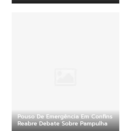
Pouso De Emergência Em Confins
Reabre Debate Sobre Pampulha