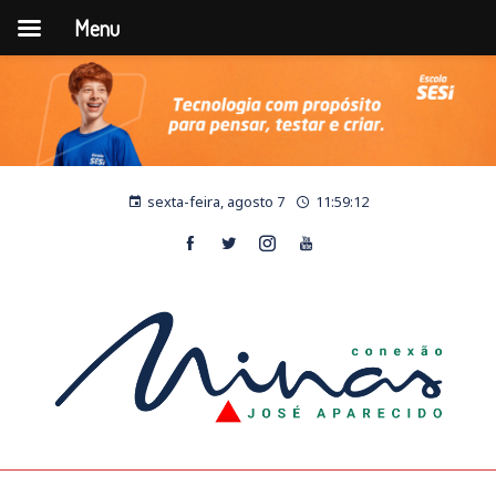
Menu
sexta-feira, agosto 7
11:59:13