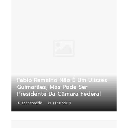
Fabio Ramalho Não É Um Ulisses
Guimarães, Mas Pode Ser
Presidente Da Câmara Federal
zeaparecido
11/01/2019