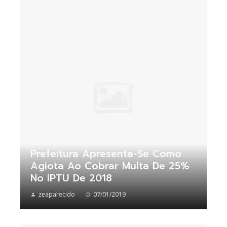
Prefeitura Apresenta-Se Como
Agiota Ao Cobrar Multa De 25%
No IPTU De 2018
zeaparecido
07/01/2019