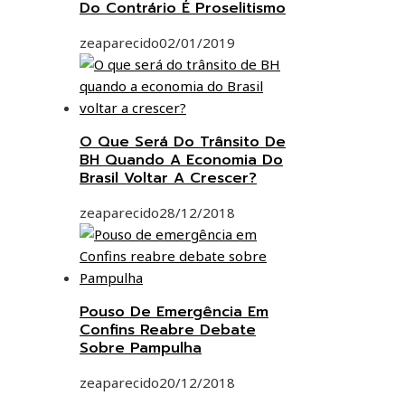
Do Contrário É Proselitismo
zeaparecido
02/01/2019
O Que Será Do Trânsito De
BH Quando A Economia Do
Brasil Voltar A Crescer?
zeaparecido
28/12/2018
Pouso De Emergência Em
Confins Reabre Debate
Sobre Pampulha
zeaparecido
20/12/2018