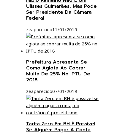
Fabio Ramalho Não É Um
Ulisses Guimarães, Mas Pode
Ser Presidente Da Câmara
Federal
zeaparecido
11/01/2019
Prefeitura Apresenta-Se
Como Agiota Ao Cobrar
Multa De 25% No IPTU De
2018
zeaparecido
07/01/2019
Tarifa Zero Em BH É Possível
Se Alguém Pagar A Conta,