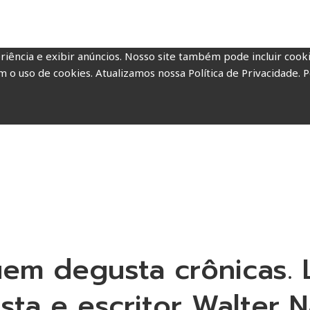
riência e exibir anúncios. Nosso site também pode incluir coo
m o uso de cookies. Atualizamos nossa Política de Privacidade. P
uem degusta crônicas. 
ista e escritor Walter 