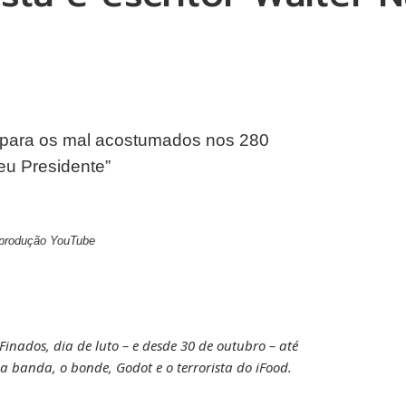
 para os mal acostumados nos 280
u Presidente”
Reprodução YouTube
nados, dia de luto – e desde 30 de outubro – até
 a banda, o bonde, Godot e o terrorista do iFood.