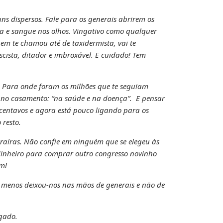
ns dispersos. Fale para os generais abrirem os
 e sangue nos olhos. Vingativo como qualquer
uem te chamou até de taxidermista, vai te
scista, ditador e imbroxável. E cuidado! Tem
. Para onde foram os milhões que te seguiam
 no casamento: “na saúde e na doença”. E pensar
0 centavos e agora está pouco ligando para os
 resto.
 traíras. Não confie em ninguém que se elegeu às
dinheiro para comprar outro congresso novinho
em!
 menos deixou-nos nas mãos de generais e não de
igado.