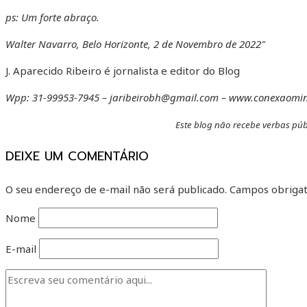
ps: Um forte abraço.
Walter Navarro, Belo Horizonte, 2 de Novembro de 2022″
J. Aparecido Ribeiro é jornalista e editor do Blog
Wpp: 31-99953-7945 – jaribeirobh@gmail.com – www.conexaomi
Este blog não recebe verbas púb
DEIXE UM COMENTÁRIO
O seu endereço de e-mail não será publicado.
Campos obrigat
Nome
E-mail