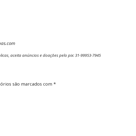
nas.com
licas, aceita anúncios e doações pelo pix: 31-99953-7945
órios são marcados com
*