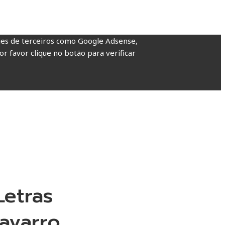
kies de terceiros como Google Adsense,
or favor clique no botão para verificar
Letras
Navarro