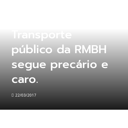
SEM CATEGORIA
Transporte
público da RMBH
segue precário e
caro.
22/03/2017