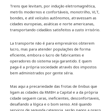
Trens que levitam, por indução eletromagnética,
metrôs modernos e confortáveis, monotrilho, VLT,
bondes, e até veículos autônomos, atravessam as
cidades europeias, asiáticas e norte americanas,
transportando cidadãos satisfeitos a custo irrisório.
La transporte não é para empresários obterem
lucro, mas para atender populações de forma
eficiente, embora o lucro de fabricantes e
operadores do sistema seja garantido. E quem
paga é a própria sociedade através dos impostos
bem administrados por gente séria.
Mas aqui a precariedade das frotas de ônibus que
ligam as cidades da RMBH a Capital e a da própria
cidade seguem caras, ineficientes, desconfortaveis,
desafiando a lógica e o bom senso. Até quando
serviços de segunda categoria, serão pagos a preço