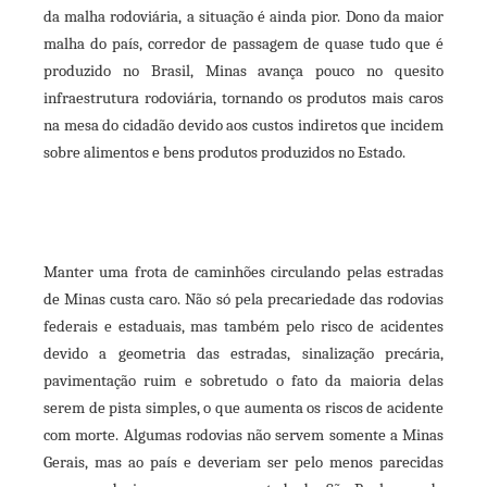
ter
da malha rodoviária, a situação é ainda pior. Dono da maior
malha do país, corredor de passagem de quase tudo que é
kedIn
produzido no Brasil, Minas avança pouco no quesito
infraestrutura rodoviária, tornando os produtos mais caros
erest
na mesa do cidadão devido aos custos indiretos que incidem
sobre alimentos e bens produtos produzidos no Estado.
mbleupon
il
Manter uma frota de caminhões circulando pelas estradas
de Minas custa caro. Não só pela precariedade das rodovias
federais e estaduais, mas também pelo risco de acidentes
devido a geometria das estradas, sinalização precária,
pavimentação ruim e sobretudo o fato da maioria delas
serem de pista simples, o que aumenta os riscos de acidente
com morte. Algumas rodovias não servem somente a Minas
Gerais, mas ao país e deveriam ser pelo menos parecidas