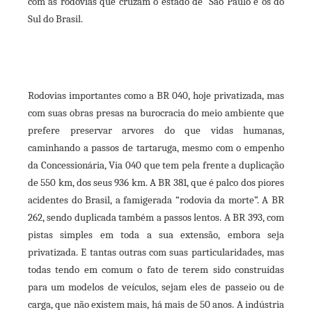
com as rodovias que cruzam o estado de São Paulo e os do
Sul do Brasil.
Rodovias importantes como a BR 040, hoje privatizada, mas
com suas obras presas na burocracia do meio ambiente que
prefere preservar arvores do que vidas humanas,
caminhando a passos de tartaruga, mesmo com o empenho
da Concessionária, Via 040 que tem pela frente a duplicação
de 550 km, dos seus 936 km. A BR 381, que é palco dos piores
acidentes do Brasil, a famigerada “rodovia da morte”. A BR
262, sendo duplicada também a passos lentos. A BR 393, com
pistas simples em toda a sua extensão, embora seja
privatizada. E tantas outras com suas particularidades, mas
todas tendo em comum o fato de terem sido construídas
para um modelos de veículos, sejam eles de passeio ou de
carga, que não existem mais, há mais de 50 anos. A indústria