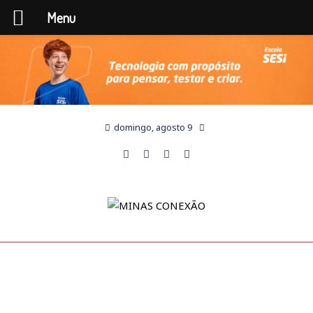
Menu
domingo, agosto 9
SEM CATEGORIA