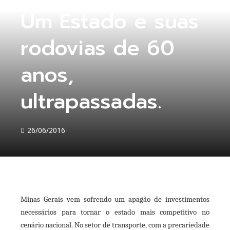
Um Estado e suas
rodovias de 60
anos,
ultrapassadas.
26/06/2016
Minas Gerais vem sofrendo um apagão de investimentos
ebook
necessários para tornar o estado mais competitivo no
cenário nacional. No setor de transporte, com a precariedade