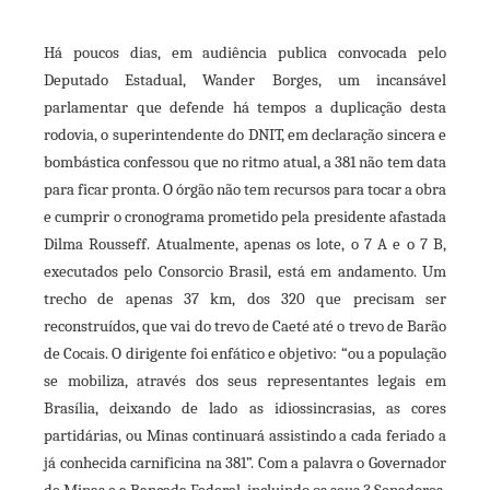
Há poucos dias, em audiência publica convocada pelo
Deputado Estadual, Wander Borges, um incansável
parlamentar que defende há tempos a duplicação desta
rodovia, o superintendente do DNIT, em declaração sincera e
bombástica confessou que no ritmo atual, a 381 não tem data
para ficar pronta. O órgão não tem recursos para tocar a obra
e cumprir o cronograma prometido pela presidente afastada
Dilma Rousseff. Atualmente, apenas os lote, o 7 A e o 7 B,
executados pelo Consorcio Brasil, está em andamento. Um
trecho de apenas 37 km, dos 320 que precisam ser
reconstruídos, que vai do trevo de Caeté até o trevo de Barão
de Cocais. O dirigente foi enfático e objetivo: “ou a população
se mobiliza, através dos seus representantes legais em
Brasília, deixando de lado as idiossincrasias, as cores
partidárias, ou Minas continuará assistindo a cada feriado a
já conhecida carnificina na 381”. Com a palavra o Governador