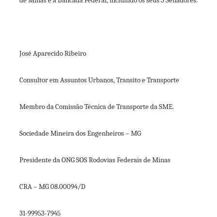
de Minas e a Bancada Federal, incluindo os seus 3 Senadores.
José Aparecido Ribeiro
Consultor em Assuntos Urbanos, Transito e Transporte
Membro da Comissão Técnica de Transporte da SME.
Sociedade Mineira dos Engenheiros – MG
Presidente da ONG SOS Rodovias Federais de Minas
CRA – MG 08.00094/D
31-99953-7945