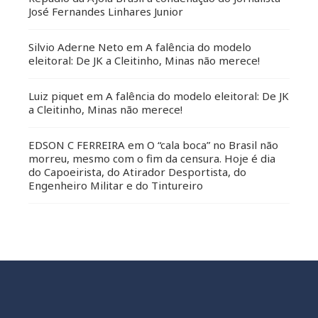
José Fernandes Linhares Junior
Silvio Aderne Neto
em
A falência do modelo
eleitoral: De JK a Cleitinho, Minas não merece!
Luiz piquet
em
A falência do modelo eleitoral: De JK
a Cleitinho, Minas não merece!
EDSON C FERREIRA
em
O “cala boca” no Brasil não
morreu, mesmo com o fim da censura. Hoje é dia
do Capoeirista, do Atirador Desportista, do
Engenheiro Militar e do Tintureiro