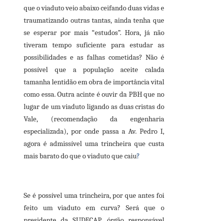
que o viaduto veio abaixo ceifando duas vidas e
traumatizando outras tantas, ainda tenha que
se esperar por mais “estudos”. Hora, já não
tiveram tempo suficiente para estudar as
possibilidades e as falhas cometidas? Não é
possível que a população aceite calada
tamanha lentidão em obra de importância vital
como essa. Outra acinte é ouvir da PBH que no
lugar de um viaduto ligando as duas cristas do
Vale, (recomendação da engenharia
especializada), por onde passa a Av. Pedro I,
agora é admissível uma trincheira que custa
mais barato do que o viaduto que caiu
?
Se é possível uma trincheira, por que antes foi
feito um viaduto em curva? Será que o
presidente da SUDECAP, órgão responsável