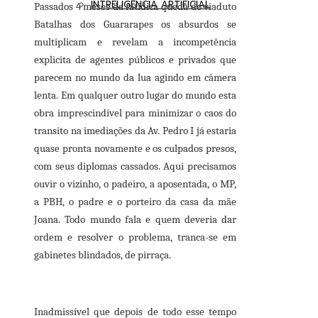
INTRELIGÊNCIA ARTIFICIAL
Passados 4 meses da fatídica queda do viaduto
Batalhas dos Guararapes os absurdos se
multiplicam e revelam a incompetência
explicita de agentes públicos e privados que
parecem no mundo da lua agindo em câmera
lenta. Em qualquer outro lugar do mundo esta
obra imprescindível para minimizar o caos do
transito na imediações da Av. Pedro I já estaria
quase pronta novamente e os culpados presos,
com seus diplomas cassados. Aqui precisamos
ouvir o vizinho, o padeiro, a aposentada, o MP,
a PBH, o padre e o porteiro da casa da mãe
Joana. Todo mundo fala e quem deveria dar
ordem e resolver o problema, tranca-se em
gabinetes blindados, de pirraça.
Inadmissível que depois de todo esse tempo