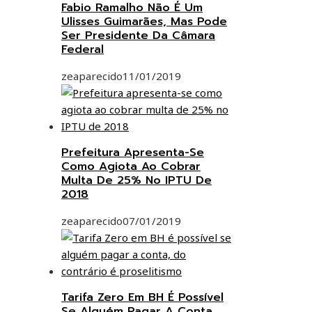
Fabio Ramalho Não É Um
Ulisses Guimarães, Mas Pode
Ser Presidente Da Câmara
Federal
zeaparecido
11/01/2019
Prefeitura Apresenta-Se
Como Agiota Ao Cobrar
Multa De 25% No IPTU De
2018
zeaparecido
07/01/2019
Tarifa Zero Em BH É Possível
Se Alguém Pagar A Conta,