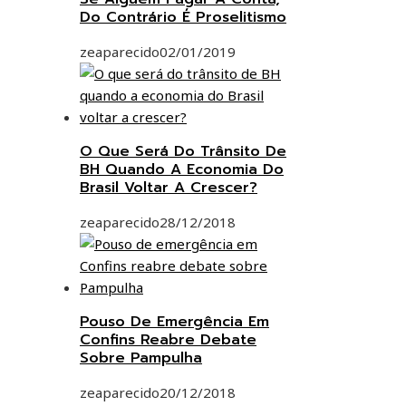
Do Contrário É Proselitismo
zeaparecido
02/01/2019
O Que Será Do Trânsito De
BH Quando A Economia Do
Brasil Voltar A Crescer?
zeaparecido
28/12/2018
Pouso De Emergência Em
Confins Reabre Debate
Sobre Pampulha
zeaparecido
20/12/2018