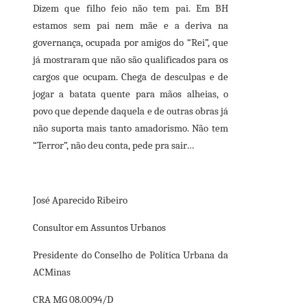
Dizem que filho feio não tem pai. Em BH
estamos sem pai nem mãe e a deriva na
governança, ocupada por amigos do “Rei”, que
já mostraram que não são qualificados para os
cargos que ocupam. Chega de desculpas e de
jogar a batata quente para mãos alheias, o
povo que depende daquela e de outras obras já
não suporta mais tanto amadorismo. Não tem
“Terror”, não deu conta, pede pra sair…
José Aparecido Ribeiro
Consultor em Assuntos Urbanos
Presidente do Conselho de Política Urbana da
ACMinas
CRA MG 08.0094/D