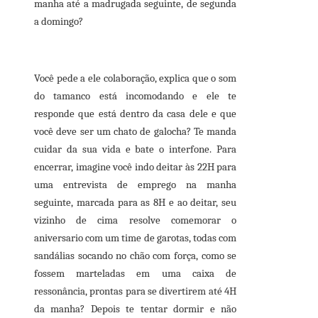
manha até a madrugada seguinte, de segunda
a domingo?
Você pede a ele colaboração, explica que o som
do tamanco está incomodando e ele te
responde que está dentro da casa dele e que
você deve ser um chato de galocha? Te manda
cuidar da sua vida e bate o interfone. Para
encerrar, imagine você indo deitar às 22H para
uma entrevista de emprego na manha
seguinte, marcada para as 8H e ao deitar, seu
vizinho de cima resolve comemorar o
aniversario com um time de garotas, todas com
sandálias socando no chão com força, como se
fossem marteladas em uma caixa de
ressonância, prontas para se divertirem até 4H
da manha? Depois te tentar dormir e não