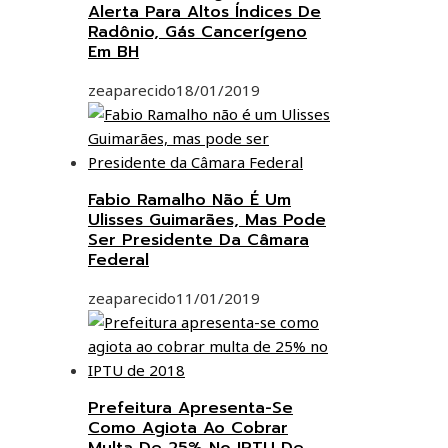
Alerta Para Altos Índices De
Radônio, Gás Cancerígeno
Em BH
zeaparecido
18/01/2019
Fabio Ramalho Não É Um
Ulisses Guimarães, Mas Pode
Ser Presidente Da Câmara
Federal
zeaparecido
11/01/2019
Prefeitura Apresenta-Se
Como Agiota Ao Cobrar