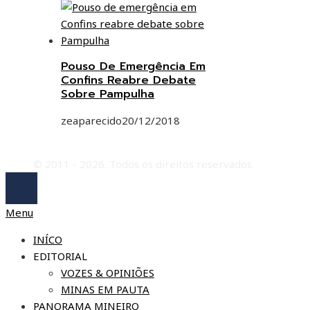
Pouso De Emergência Em
Confins Reabre Debate
Sobre Pampulha
zeaparecido
20/12/2018
© 2011 - 2026. Todos os direitos reservados.
Menu
INÍCO
EDITORIAL
VOZES & OPINIÕES
MINAS EM PAUTA
PANORAMA MINEIRO