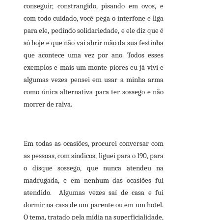
conseguir, constrangido, pisando em ovos, e
com todo cuidado, você pega o interfone e liga
para ele, pedindo solidariedade, e ele diz que é
só hoje e que não vai abrir mão da sua festinha
que acontece uma vez por ano. Todos esses
exemplos e mais um monte piores eu já vivi e
algumas vezes pensei em usar a minha arma
como única alternativa para ter sossego e não
morrer de raiva.
Em todas as ocasiões, procurei conversar com
as pessoas, com síndicos, liguei para o 190, para
o disque sossego, que nunca atendeu na
madrugada, e em nenhum das ocasiões fui
atendido. Algumas vezes saí de casa e fui
dormir na casa de um parente ou em um hotel.
O tema, tratado pela mídia na superficialidade,