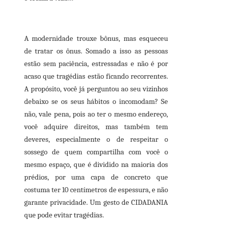
A modernidade trouxe bônus, mas esqueceu
de tratar os ônus. Somado a isso as pessoas
estão sem paciência, estressadas e não é por
acaso que tragédias estão ficando recorrentes.
A propósito, você já perguntou ao seu vizinhos
debaixo se os seus hábitos o incomodam? Se
não, vale pena, pois ao ter o mesmo endereço,
você adquire direitos, mas também tem
deveres, especialmente o de respeitar o
sossego de quem compartilha com você o
mesmo espaço, que é dividido na maioria dos
prédios, por uma capa de concreto que
costuma ter 10 centímetros de espessura, e não
garante privacidade. Um gesto de CIDADANIA
que pode evitar tragédias.