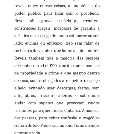
revela entre outras coisas, a impotência do
poder publico para lidar com o problema.
Revela falhas graves nas Leis que permitem
construções frágeis, incapazes de garantir a
acústica e o sossego de quem vai morar ao seu
lado, encima ou embaixo. Isso sem falar de
cachorros de vizinhos que latem a noite inteira.
Revela também que a maioria das pessoas
desconhecem a Lei 1277, que diz que o mau uso
da propriedade é crime e que mesmo dentro
de casa, somos obrigados a respeitar o espaço
alheio, evitando usar descargas, festas, som
alto, obras, arrastar cadeiras, e sobretudo,
andar com sapatos que provocam ruídos
irritantes para quem mora embaixo. A maioria
das pessoas, para evitar confusão e tragédias
como a de São Paulo, sucumbem, ficam doentes
e tocam a vida…