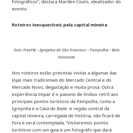
fotográficos”, destaca Marden Couto, idealizador do
evento.
Roteiros inesquec
í
veis pela capital mineira
Foto: FreePik – Igrejinha de São Francisco – Pampulha – Belo
Horizonte
Nos roteiros estão previstas visitas a algumas das
lojas mais tradicionais do Mercado Central e do
Mercado Novo, degustação e muita prosa. Outra
experiência ímpar é o passeio de ônibus retrô aos
principais pontos turísticos da Pampulha, como a
Igrejinha e a Casa do Baile. A região central da
capital mineira, carregada de história, não ficará de
fora e será contemplada. “Visitaremos pontos
turísticos com um guia e um fotográfo que dará