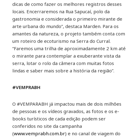
dicas de como fazer os melhores registros desses
locais. Encerraremos na Rua Sapucaí, polo da
gastronomia e considerada o primeiro mirante de
arte urbana do mundo”, destaca Marden. Para os
amantes da natureza, o projeto também conta com
um roteiro de ecoturismo na Serra do Curral.
“Faremos uma trilha de aproximadamente 2 km até
o mirante para contemplar a exuberante vista da
serra, lotar o rolo da câmera com muitas fotos
lindas e saber mais sobre a história da região”.
#VEMPRABH
O #VEMPARABH já impactou mais de dois milhões
de pessoas e os vídeos gravados, as fotos e os e-
books turísticos de cada edição podem ser
conferidos no site da campanha
(
www.vemprabh.com.br
) e no canal de viagem do