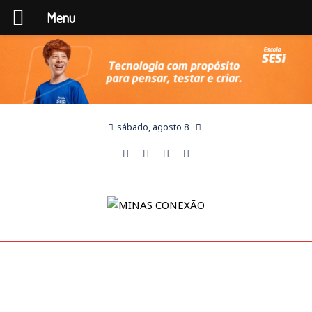
Menu
sábado, agosto 8
COLUNA ABERTA