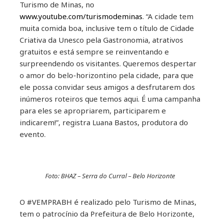
Turismo de Minas, no
www.youtube.com/turismodeminas
. “A cidade tem
muita comida boa, inclusive tem o título de Cidade
Criativa da Unesco pela Gastronomia, atrativos
gratuitos e está sempre se reinventando e
surpreendendo os visitantes. Queremos despertar
o amor do belo-horizontino pela cidade, para que
ele possa convidar seus amigos a desfrutarem dos
inúmeros roteiros que temos aqui. É uma campanha
para eles se apropriarem, participarem e
indicarem!”, registra Luana Bastos, produtora do
evento.
Foto: BHAZ – Serra do Curral – Belo Horizonte
O #VEMPRABH é realizado pelo Turismo de Minas,
tem o patrocínio da Prefeitura de Belo Horizonte,