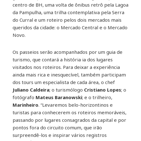
centro de BH, uma volta de ônibus retrô pela Lagoa
da Pampulha, uma trilha contemplativa pela Serra
do Curral e um roteiro pelos dois mercados mais
queridos da cidade: o Mercado Central e o Mercado
Novo.
Os passeios serão acompanhados por um guia de
turismo, que contará a história ia dos lugares
visitados nos roteiros. Para deixar a experiência
ainda mais rica e inesquecível, também participam
dos tours um especialista de cada área, o chef
Juliano Caldeira
; o turismólogo
Cristiano Lopes
; o
fotógrafo
Mateus Baranowski
; e o trilheiro,
Marinheiro
. “Levaremos belo-horizontinos e
turistas para conhecerem os roteiros memoráveis,
passando por lugares consagrados da capital e por
pontos fora do circuito comum, que irão
surpreendê-los e inspirar vários registros