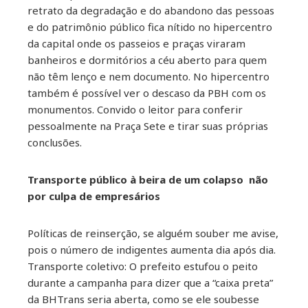
retrato da degradação e do abandono das pessoas
e do patrimônio público fica nítido no hipercentro
da capital onde os passeios e praças viraram
banheiros e dormitórios a céu aberto para quem
não têm lenço e nem documento. No hipercentro
também é possível ver o descaso da PBH com os
monumentos. Convido o leitor para conferir
pessoalmente na Praça Sete e tirar suas próprias
conclusões.
Transporte público à beira de um colapso não
por culpa de empresários
Políticas de reinserção, se alguém souber me avise,
pois o número de indigentes aumenta dia após dia.
Transporte coletivo: O prefeito estufou o peito
durante a campanha para dizer que a “caixa preta”
da BHTrans seria aberta, como se ele soubesse