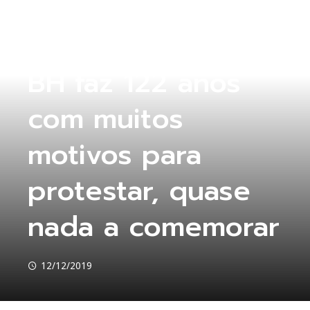
COLUNA ABERTA
BH faz 122 anos
com muitos
motivos para
protestar, quase
nada a comemorar
12/12/2019