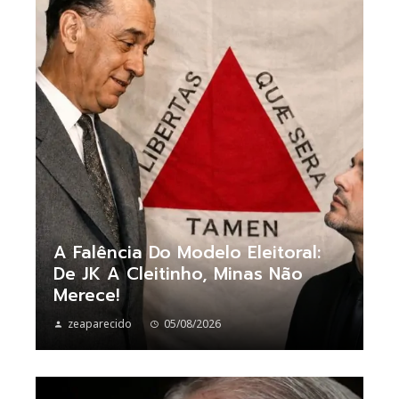
A Falência Do Modelo Eleitoral:
De JK A Cleitinho, Minas Não
Merece!
zeaparecido
05/08/2026