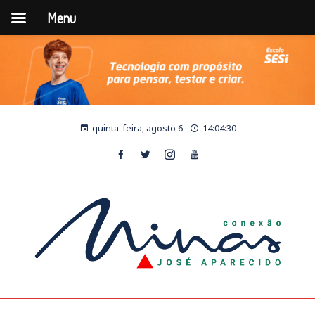
Menu
quinta-feira, agosto 6
14:04:31