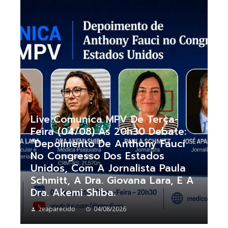
Live Comunica MPV De Terça-
Feira (04/08) Ás 20h30 Debate:
“Depoimento De Anthony Fauci
No Congresso Dos Estados
Unidos, Com A Jornalista Paula
Schmitt, A Dra. Giovana Lara, E A
Dra. Akemi Shiba.
zeaparecido
04/08/2026