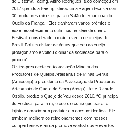
do Sistema Faemg, Altino Rodrigues, tudo começou em
2017 quando a Faemg liderou uma viagem técnica com
30 produtores mineiros para o Salão Internacional do
Queijo da França. “Eles ganharam vários prêmios e
esse reconhecimento culminou na ideia de criar o
Festival, considerado o maior evento de queijos do
Brasil. Foi um divisor de águas que deu ao queijo
protagonismo e voltou o olhar da sociedade para o
produto”.
O vice-presidente da Associação Mineira dos
Produtores de Queijos Artesanais de Minas Gerais
(Amiqueijo) e presidente da Associação de Produtores
Artesanais de Queijo do Serro (Apaqs), José Ricardo
Osólio, produz o Queijo do Vau desde 2016. “O principal
do Festival, para mim, é que ele consegue trazer o
lojista e aproximar o produtor e o consumidor final. Ele
também melhora os relacionamentos com nossos
companheiros e ainda promove workshops e eventos