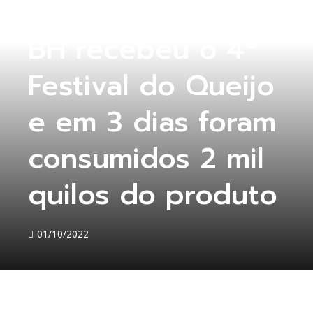
COLUNA ABERTA
BH recebeu o 4º
Festival do Queijo
e em 3 dias foram
consumidos 2 mil
quilos do produto
01/10/2022