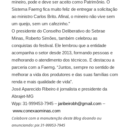
mineiro, pode e deve ser aceito como Patrimônio. O
Sistema Faemg fica muito feliz de entregar a solicitação
ao ministro Carlos Brito. Afinal, o mineiro não vive sem
um queijo, sem um cafezinho.”
O presidente do Conselho Deliberativo do Sebrae
Minas, Roberto Simões, também celebrou as
conquistas do festival. Ele lembrou que a entidade
acompanha o setor desde 2013, formando pessoas e
melhorando o atendimento dos técnicos. E destacou a
parceria com a Faemg. “Juntos, sempre no sentido de
melhorar a vida dos produtores e das suas famílias com
renda e mais qualidade de vida”.
José Aparecido Ribeiro é jornalista e presidente da
Abrajet-MG
Wpp: 31-999453-7945 –
jaribeirobh@gmail.com
–
www.conexaominas.com
Colabore com a manutenção deste Blog doando ou
anunciando: pix 31-99953-7945