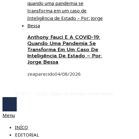
Anthony Fauci E A COVID-19:
Quando Uma Pandemia Se
Transforma Em Um Caso De
Inteligência De Estado – Por:
Jorge Bessa
zeaparecido
04/08/2026
© 2011 - 2026. Todos os direitos reservados.
Menu
INÍCO
EDITORIAL