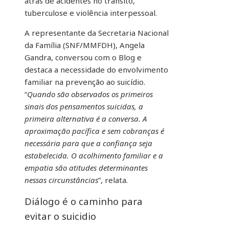
atrás de acidentes no trânsito,
tuberculose e violência interpessoal.
A representante da Secretaria Nacional
da Família (SNF/MMFDH), Angela
Gandra, conversou com o Blog e
destaca a necessidade do envolvimento
familiar na prevenção ao suicídio.
“
Quando são observados os primeiros
sinais dos pensamentos suicidas, a
primeira alternativa é a conversa. A
aproximação pacífica e sem cobranças é
necessária para que a confiança seja
estabelecida. O acolhimento familiar e a
empatia são atitudes determinantes
nessas circunstâncias
”, relata.
Diálogo é o caminho para
evitar o suicidio