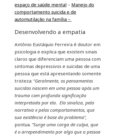
espaço de saúde mental
–
Manejo do
comportamento suicida e de
automutilação na família –
Desenvolvendo a empatia
Antônio Eustáquio Ferreira é doutor em
psicologia e explica que existem sinais
claros que diferenciam uma pessoa com
sintomas depressivos e suicidas de uma
pessoa que está apresentando somente
tristeza: “
Geralmente, os pensamentos
suicidas nascem em uma pessoa após um
trauma com profunda significação
interpretada por ela. Ela sinaliza, pela
narrativa e pelos comportamentos, que
sua existência é base do problema”,
pontua.
“Surge uma carga de culpa, que
é o arrependimento por algo que a pessoa