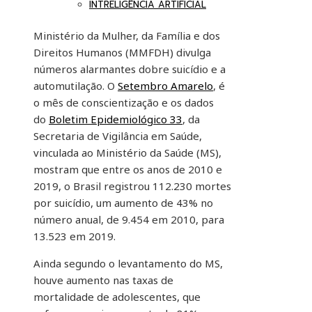
INTRELIGÊNCIA ARTIFICIAL
Ministério da Mulher, da Família e dos
Direitos Humanos (MMFDH) divulga
números alarmantes dobre suicídio e a
automutilação. O
Setembro Amarelo
, é
o mês de conscientização e os dados
do
Boletim Epidemiológico 33
, da
Secretaria de Vigilância em Saúde,
vinculada ao Ministério da Saúde (MS),
mostram que entre os anos de 2010 e
2019, o Brasil registrou 112.230 mortes
por suicídio, um aumento de 43% no
número anual, de 9.454 em 2010, para
13.523 em 2019.
Ainda segundo o levantamento do MS,
houve aumento nas taxas de
mortalidade de adolescentes, que