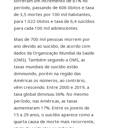
sofreram um incremento de 81% no
período, passando de 606 óbitos e taxa
de 3,5 mortes por 100 mil habitantes,
para 1.022 óbitos e taxa de 6,4 suicídios
para cada 100 mil adolescentes.
Mais de 700 mil pessoas morrem por
ano devido ao suicídio, de acordo com
dados da Organização Mundial da Saúde
(OMS). Também segundo a OMS, as
taxas mundiais de suicídio estão
diminuindo, porém na região das
Américas os números, ao contrário,
vêm crescendo. Entre 2000 e 2019, a
taxa global diminuiu 36%. No mesmo
período, nas Américas, as taxas
aumentaram 17%. Entre os jovens de
15 a 29 anos, o suicídio aparece como a
quarta causa de morte mais recorrente,