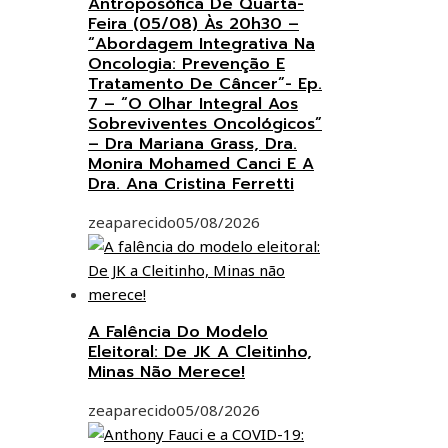
Antroposófica De Quarta-
Feira (05/08) Às 20h30 –
“Abordagem Integrativa Na
Oncologia: Prevenção E
Tratamento De Câncer”- Ep.
7 – “O Olhar Integral Aos
Sobreviventes Oncológicos”
– Dra Mariana Grass, Dra.
Monira Mohamed Canci E A
Dra. Ana Cristina Ferretti
zeaparecido
05/08/2026
A Falência Do Modelo
Eleitoral: De JK A Cleitinho,
Minas Não Merece!
zeaparecido
05/08/2026