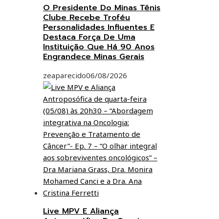
O Presidente Do Minas Tênis
Clube Recebe Troféu
Personalidades Influentes E
Destaca Força De Uma
Instituição Que Há 90 Anos
Engrandece Minas Gerais
zeaparecido
06/08/2026
Live MPV E Aliança