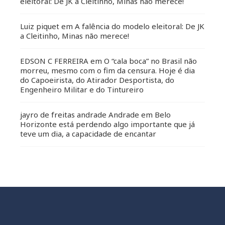
eleitoral: De JK a Cleitinho, Minas não merece!
Luiz piquet
em
A falência do modelo eleitoral: De JK
a Cleitinho, Minas não merece!
EDSON C FERREIRA
em
O “cala boca” no Brasil não
morreu, mesmo com o fim da censura. Hoje é dia
do Capoeirista, do Atirador Desportista, do
Engenheiro Militar e do Tintureiro
jayro de freitas andrade Andrade
em
Belo
Horizonte está perdendo algo importante que já
teve um dia, a capacidade de encantar