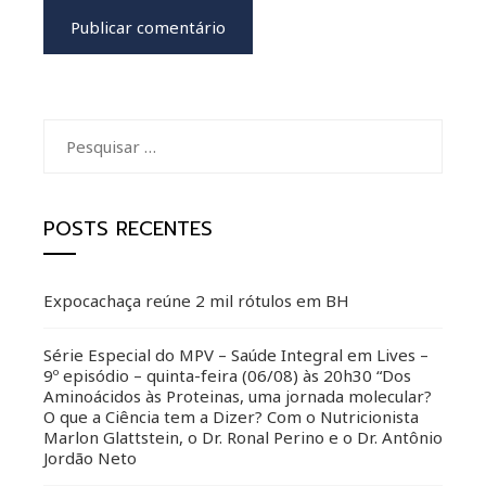
Pesquisar
por:
POSTS RECENTES
Expocachaça reúne 2 mil rótulos em BH
Série Especial do MPV – Saúde Integral em Lives –
9º episódio – quinta-feira (06/08) às 20h30 “Dos
Aminoácidos às Proteinas, uma jornada molecular?
O que a Ciência tem a Dizer? Com o Nutricionista
Marlon Glattstein, o Dr. Ronal Perino e o Dr. Antônio
Jordão Neto