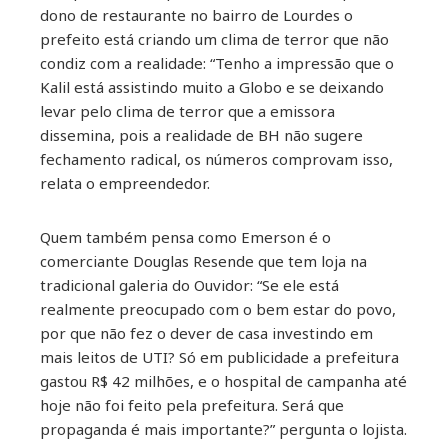
dono de restaurante no bairro de Lourdes o
prefeito está criando um clima de terror que não
condiz com a realidade: “Tenho a impressão que o
Kalil está assistindo muito a Globo e se deixando
levar pelo clima de terror que a emissora
dissemina, pois a realidade de BH não sugere
fechamento radical, os números comprovam isso,
relata o empreendedor.
Quem também pensa como Emerson é o
comerciante Douglas Resende que tem loja na
tradicional galeria do Ouvidor: “Se ele está
realmente preocupado com o bem estar do povo,
por que não fez o dever de casa investindo em
mais leitos de UTI? Só em publicidade a prefeitura
gastou R$ 42 milhões, e o hospital de campanha até
hoje não foi feito pela prefeitura. Será que
propaganda é mais importante?” pergunta o lojista.