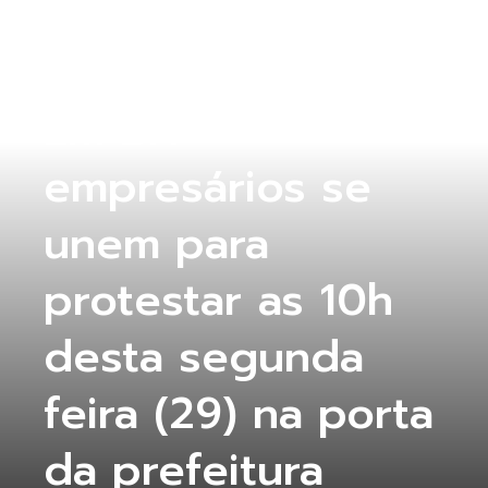
COLUNA ABERTA
Em BH
empresários se
unem para
protestar as 10h
desta segunda
feira (29) na porta
da prefeitura