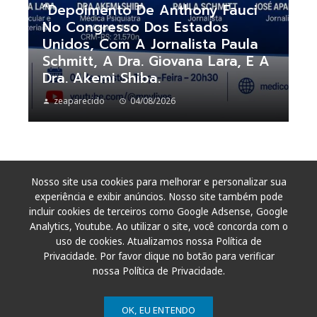
“Depoimento De Anthony Fauci
No Congresso Dos Estados
Unidos, Com A Jornalista Paula
Schmitt, A Dra. Giovana Lara, E A
Dra. Akemi Shiba.
zeaparecido
04/08/2026
Nosso site usa cookies para melhorar e personalizar sua
experiência e exibir anúncios. Nosso site também pode
incluir cookies de terceiros como Google Adsense, Google
Analytics, Youtube. Ao utilizar o site, você concorda com o
uso de cookies. Atualizamos nossa Política de
Privacidade. Por favor clique no botão para verificar
nossa Política de Privacidade.
OK, EU ENTENDO
© 2011 - 2026. Todos os direitos reservados.