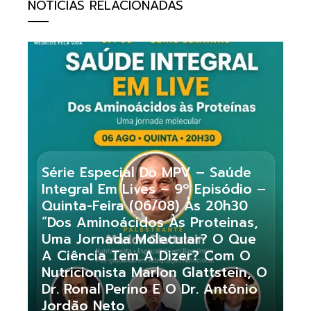
NOTÍCIAS RELACIONADAS
Série Especial Do MPV – Saúde
Integral Em Lives – 9º Episódio –
Quinta-Feira (06/08) Às 20h30
“Dos Aminoácidos Às Proteinas,
Uma Jornada Molecular? O Que
A Ciência Tem A Dizer? Com O
Nutricionista Marlon Glattstein, O
Dr. Ronal Perino E O Dr. Antônio
Jordão Neto