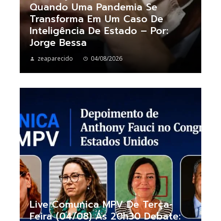
Quando Uma Pandemia Se
Transforma Em Um Caso De
Inteligência De Estado – Por:
Jorge Bessa
zeaparecido
04/08/2026
Live Comunica MPV De Terça-
Feira (04/08) Ás 20h30 Debate: