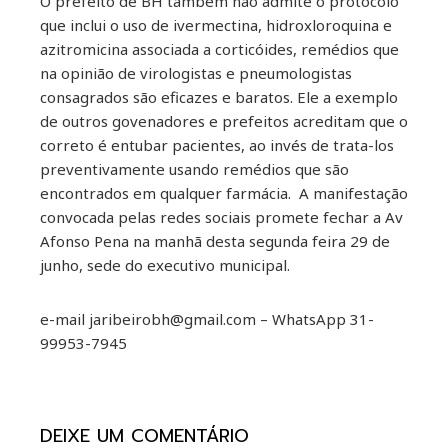
O prefeito de BH também não admite o protocolo
que inclui o uso de ivermectina, hidroxloroquina e
azitromicina associada a corticóides, remédios que
na opinião de virologistas e pneumologistas
consagrados são eficazes e baratos. Ele a exemplo
de outros govenadores e prefeitos acreditam que o
correto é entubar pacientes, ao invés de trata-los
preventivamente usando remédios que são
encontrados em qualquer farmácia. A manifestação
convocada pelas redes sociais promete fechar a Av
Afonso Pena na manhã desta segunda feira 29 de
junho, sede do executivo municipal.
e-mail jaribeirobh@gmail.com – WhatsApp 31-
99953-7945
DEIXE UM COMENTÁRIO