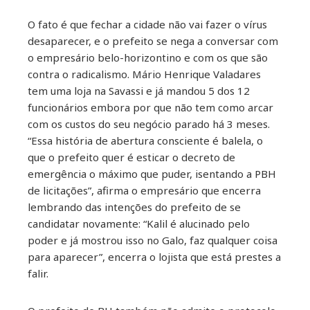
O fato é que fechar a cidade não vai fazer o vírus
desaparecer, e o prefeito se nega a conversar com
o empresário belo-horizontino e com os que são
contra o radicalismo. Mário Henrique Valadares
tem uma loja na Savassi e já mandou 5 dos 12
funcionários embora por que não tem como arcar
com os custos do seu negócio parado há 3 meses.
“Essa história de abertura consciente é balela, o
que o prefeito quer é esticar o decreto de
emergência o máximo que puder, isentando a PBH
de licitações”, afirma o empresário que encerra
lembrando das intenções do prefeito de se
candidatar novamente: “Kalil é alucinado pelo
poder e já mostrou isso no Galo, faz qualquer coisa
para aparecer”, encerra o lojista que está prestes a
falir.