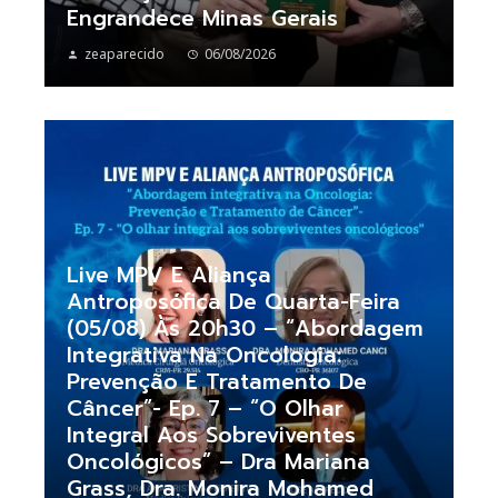
Engrandece Minas Gerais
zeaparecido
06/08/2026
Live MPV E Aliança
Antroposófica De Quarta-Feira
(05/08) Às 20h30 – “Abordagem
Integrativa Na Oncologia:
Prevenção E Tratamento De
Câncer”- Ep. 7 – “O Olhar
Integral Aos Sobreviventes
Oncológicos” – Dra Mariana
Grass, Dra. Monira Mohamed