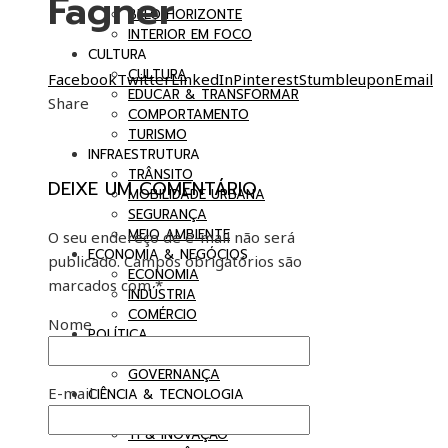
Fagner
BELO HORIZONTE
INTERIOR EM FOCO
CULTURA
CULTURA
Facebook
Twitter
LinkedIn
Pinterest
Stumbleupon
Email
EDUCAR & TRANSFORMAR
Share
COMPORTAMENTO
TURISMO
INFRAESTRUTURA
TRÂNSITO
DEIXE UM COMENTÁRIO
MOBILIDADE URBANA
SEGURANÇA
MEIO AMBIENTE
O seu endereço de e-mail não será
ECONOMIA & NEGÓCIOS
publicado.
Campos obrigatórios são
ECONOMIA
marcados com
*
INDÚSTRIA
COMÉRCIO
Nome
POLÍTICA
BRASIL EM DEBATE
GOVERNANÇA
E-mail
CIÊNCIA & TECNOLOGIA
SAÚDE
TI & INOVAÇÃO