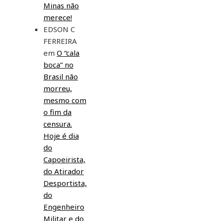
Minas não
merece!
EDSON C
FERREIRA
em
O “cala
boca” no
Brasil não
morreu,
mesmo com
o fim da
censura.
Hoje é dia
do
Capoeirista,
do Atirador
Desportista,
do
Engenheiro
Militar e do