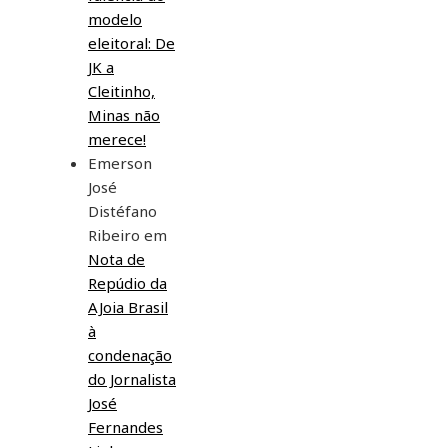
modelo
eleitoral: De
JK a
Cleitinho,
Minas não
merece!
Emerson
José
Distéfano
Ribeiro
em
Nota de
Repúdio da
AJoia Brasil
à
condenação
do Jornalista
José
Fernandes