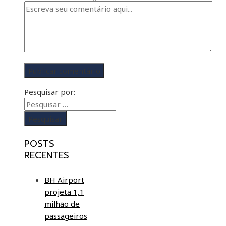
INTRELIGÊNCIA ARTIFICIAL
Pesquisar por:
POSTS
RECENTES
BH Airport
projeta 1,1
milhão de
passageiros