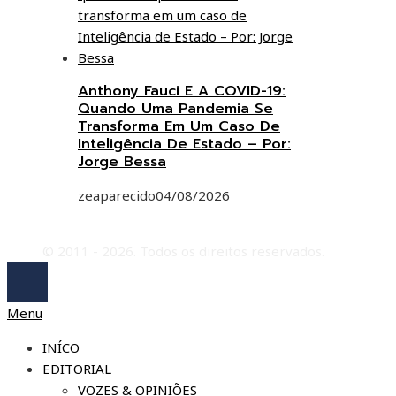
Anthony Fauci E A COVID-19:
Quando Uma Pandemia Se
Transforma Em Um Caso De
Inteligência De Estado – Por:
Jorge Bessa
zeaparecido
04/08/2026
© 2011 - 2026. Todos os direitos reservados.
Menu
INÍCO
EDITORIAL
VOZES & OPINIÕES