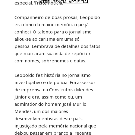
INTRELIGÊNCIA ARTIFICIAL
especial. Triste notícia.
Companheiro de boas prosas, Leopoldo
era dono da maior memória que já
conheci. O talento para o jornalismo
aliou-se ao carisma em uma só
pessoa. Lembrava de detalhes dos fatos
que marcaram sua vida de repórter
com nomes, sobrenomes e datas.
Leopoldo fez história no jornalismo
investigativo e de polícia. Foi assessor
de imprensa na Construtora Mendes
Júnior e era, assim como eu, um
admirador do homem José Murilo
Mendes, um dos maiores
desenvolvimentistas deste país,
injustiçado pela memória nacional que
deixou passar em branco a recente