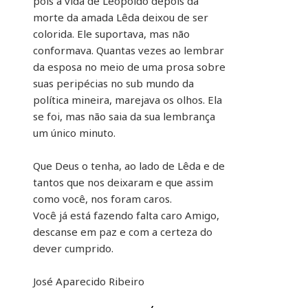
pois a vida de Leopoldo depois da
morte da amada Lêda deixou de ser
colorida. Ele suportava, mas não
conformava. Quantas vezes ao lembrar
da esposa no meio de uma prosa sobre
suas peripécias no sub mundo da
política mineira, marejava os olhos. Ela
se foi, mas não saia da sua lembrança
um único minuto.
Que Deus o tenha, ao lado de Lêda e de
tantos que nos deixaram e que assim
como você, nos foram caros.
Você já está fazendo falta caro Amigo,
descanse em paz e com a certeza do
dever cumprido.
José Aparecido Ribeiro