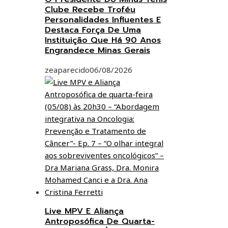
Clube Recebe Troféu
Personalidades Influentes E
Destaca Força De Uma
Instituição Que Há 90 Anos
Engrandece Minas Gerais
zeaparecido
06/08/2026
Live MPV E Aliança
Antroposófica De Quarta-