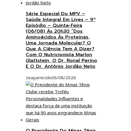
Série Especial Do MPV –
Saúde Integral Em Lives – 9º
Episódio – Quinta-Feira
(06/08) Às 20h30 “Dos
Aminoácidos Às Proteinas,
Uma Jornada Molecular? O
Que A Ciência Tem A Dizer?
Com O Nutricionista Marlon
Glattstein, O Dr. Ronal Perino
E O Dr. Antônio Jordão Neto
zeaparecido
06/08/2026
O Presidente Do Minas Tênis