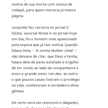
notícia de sua morte com notícia de
rodapé, para quem merecia primeira
página.
Leopoldo fez carreira no Jornal O
Globo, sucursal Minas e no Jornal Hoje
em Dia, foi o homem mais apaixonado
pela esposa que já tive notícia. Quando
falava Dela, – “A minha Mulher Lêda” –
não deixava de citar: que Deus a tenha,
falava dela de peito estufado e orgulho
de ter vivido ao lado da companheira o
único e grande amor. Um deu ao outro
o que poucos casais tiveram o privilégio
na vida, conheceram a verdadeira alma
gêmea.
De certo será um reencontro daqueles,