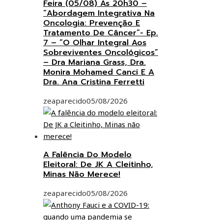
Feira (05/08) Às 20h30 –
“Abordagem Integrativa Na
Oncologia: Prevenção E
Tratamento De Câncer”- Ep.
7 – “O Olhar Integral Aos
Sobreviventes Oncológicos”
– Dra Mariana Grass, Dra.
Monira Mohamed Canci E A
Dra. Ana Cristina Ferretti
zeaparecido
05/08/2026
A Falência Do Modelo
Eleitoral: De JK A Cleitinho,
Minas Não Merece!
zeaparecido
05/08/2026