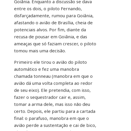
Goiânia. Enquanto a discussão se dava
entre os dois, o piloto Fernando,
disfarçadamente, rumou para Goiânia,
afastando o avião de Brasília, cheia de
potenciais alvos. Por fim, diante da
recusa de pousar em Goiânia, e das
ameaças que só faziam crescer, o piloto
tomou mais uma decisão.
Primeiro ele tirou o avião do piloto
automático e fez uma manobra
chamada tonneau (manobra em que o
avião dá uma volta completa ao redor
de seu eixo). Ele pretendia, com isso,
fazer o sequestrador cair e, assim,
tomar a arma dele, mas isso não deu
certo. Depois, ele partiu para a cartada
final: o parafuso, manobra em que o
avião perde a sustentação e cai de bico,