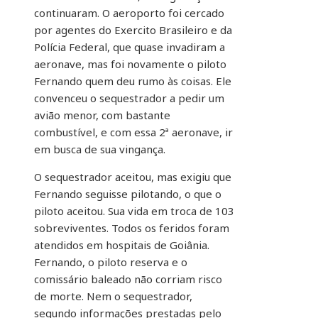
continuaram. O aeroporto foi cercado
por agentes do Exercito Brasileiro e da
Polícia Federal, que quase invadiram a
aeronave, mas foi novamente o piloto
Fernando quem deu rumo às coisas. Ele
convenceu o sequestrador a pedir um
avião menor, com bastante
combustível, e com essa 2ª aeronave, ir
em busca de sua vingança.
O sequestrador aceitou, mas exigiu que
Fernando seguisse pilotando, o que o
piloto aceitou. Sua
vida em troca de 103
sobreviventes. Todos os feridos foram
atendidos em hospitais de Goiânia.
Fernando, o piloto reserva e o
comissário baleado não corriam risco
de morte. Nem o sequestrador,
segundo informações prestadas pelo