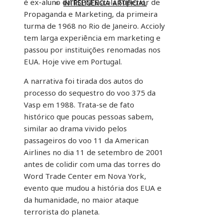
é ex-aluno da ESPM Escola Superior de
INTRELIGÊNCIA ARTIFICIAL
Propaganda e Marketing, da primeira
turma de 1968 no Rio de Janeiro. Accioly
tem larga experiência em marketing e
passou por instituições renomadas nos
EUA. Hoje vive em Portugal.
A narrativa foi tirada dos autos do
processo do sequestro do voo 375 da
Vasp em 1988. Trata-se de fato
histórico que poucas pessoas sabem,
similar ao drama vivido pelos
passageiros do voo 11 da American
Airlines no dia 11 de setembro de 2001
antes de colidir com uma das torres do
Word Trade Center em Nova York,
evento que mudou a história dos EUA e
da humanidade, no maior ataque
terrorista do planeta.