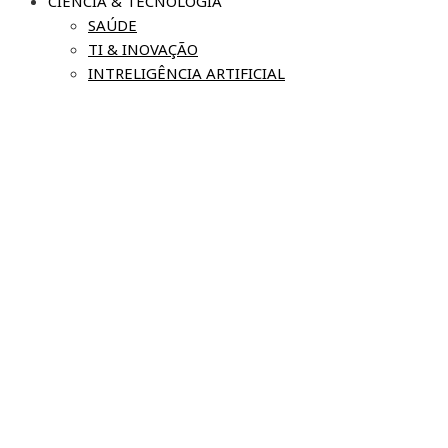
CIÊNCIA & TECNOLOGIA
SAÚDE
TI & INOVAÇÃO
INTRELIGÊNCIA ARTIFICIAL