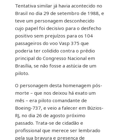
Tentativa similar já havia acontecido no
Brasil no dia 29 de setembro de 1988, e
teve um personagem desconhecido
cujo papel foi decisivo para o desfecho
positivo sem prejuízos para os 104
passageiros do voo Vasp 375 que
poderia ter colidido contra o prédio
principal do Congresso Nacional em
Brasília, se não fosse a astúcia de um
piloto.
O personagem desta homenagem pós-
morte – que nos deixou há exato um
mês – era piloto comandante de
Boeing-737, e veio a falecer em Búzios-
RJ, no dia 26 de agosto próximo
passado. Trata-se de cidadão e
profissional que merece ser lembrado
pela sua bravura e presença de