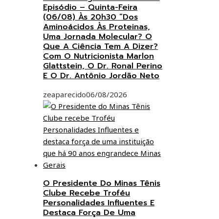
Episódio – Quinta-Feira
(06/08) Às 20h30 “Dos
Aminoácidos Às Proteinas,
Uma Jornada Molecular? O
Que A Ciência Tem A Dizer?
Com O Nutricionista Marlon
Glattstein, O Dr. Ronal Perino
E O Dr. Antônio Jordão Neto
zeaparecido
06/08/2026
O Presidente Do Minas Tênis
Clube Recebe Troféu
Personalidades Influentes E
Destaca Força De Uma