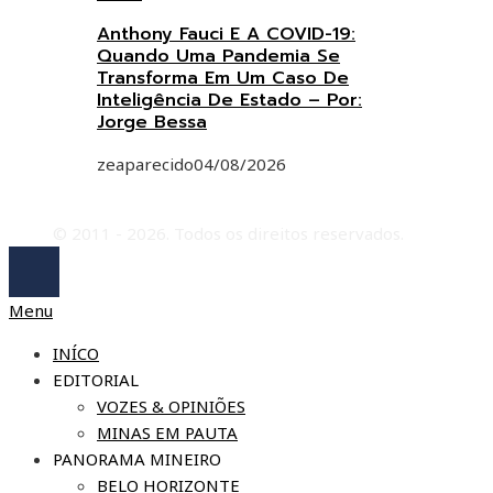
Anthony Fauci E A COVID-19:
Quando Uma Pandemia Se
Transforma Em Um Caso De
Inteligência De Estado – Por:
Jorge Bessa
zeaparecido
04/08/2026
© 2011 - 2026. Todos os direitos reservados.
Menu
INÍCO
EDITORIAL
VOZES & OPINIÕES
MINAS EM PAUTA
PANORAMA MINEIRO
BELO HORIZONTE