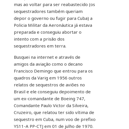
mas ao voltar para ser reabastecido (os
sequestradores também queriam
depor o governo ou fugir para Cuba) a
Policia Militar da Aeronáutica já estava
preparada e conseguiu abortar o
intento com a prisão dos
sequestradores em terra.
Busquei na internet e através de
amigos da aviação como o decano
Francisco Demingo que entrou para os
quadros da Varig em 1956 outros
relatos de sequestros de aviões no
Brasil e ele conseguiu depoimento de
um ex-comandante de Boeing 747,
Comandante Paulo Victor da Silveira,
Cruzeiro, que relatou ter sido vítima de
sequestro em Cuba, num voo de prefixo
YS11-A PP-CTJ em 01 de julho de 1970.