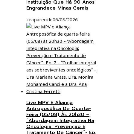
Instituição Que Há 90 Anos
Engrandece Minas Gerais
zeaparecido
06/08/2026
Live MPV E Aliança
Antroposófica De Quarta-
Feira (05/08) Às 20h30 –
“Abordagem Integrativa Na
Oncologia: Prevenção E
Tratamento De Câncer”- Ep.