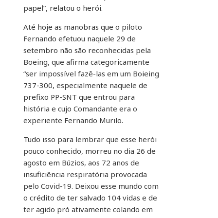
papel”, relatou o herói.
Até hoje as manobras que o piloto
Fernando efetuou naquele 29 de
setembro não são reconhecidas pela
Boeing, que afirma categoricamente
“ser impossível fazê-las em um Boieing
737-300, especialmente naquele de
prefixo PP-SNT que entrou para
história e cujo Comandante era o
experiente Fernando Murilo.
Tudo isso para lembrar que esse herói
pouco conhecido, morreu no dia 26 de
agosto em Búzios, aos 72 anos de
insuficiência respiratória provocada
pelo Covid-19. Deixou esse mundo com
o crédito de ter salvado 104 vidas e de
ter agido pró ativamente colando em