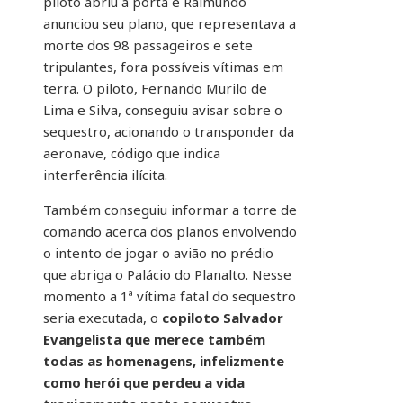
piloto abriu a porta e Raimundo
anunciou seu plano, que representava a
morte dos 98 passageiros e sete
tripulantes, fora possíveis vítimas em
terra. O piloto, Fernando Murilo de
Lima e Silva, conseguiu avisar sobre o
sequestro, acionando o transponder da
aeronave, código que indica
interferência ilícita.
Também conseguiu informar a torre de
comando acerca dos planos envolvendo
o intento de jogar o avião no prédio
que abriga o Palácio do Planalto. Nesse
momento a 1ª vítima fatal do sequestro
seria executada, o
copiloto Salvador
Evangelista que merece também
todas as homenagens, infelizmente
como herói que perdeu a vida