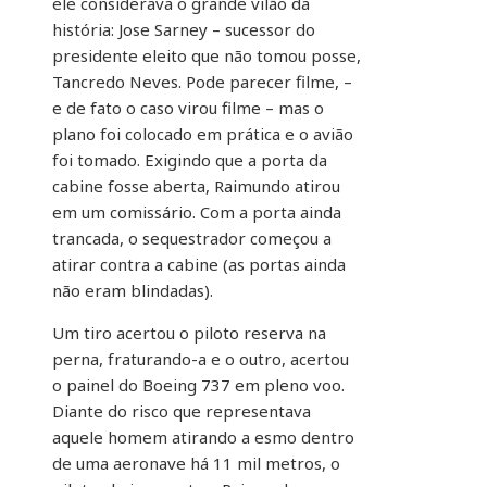
ele considerava o grande vilão da
história: Jose Sarney – sucessor do
presidente eleito que não tomou posse,
Tancredo Neves. Pode parecer filme, –
e de fato o caso virou filme – mas o
plano foi colocado em prática e o avião
foi tomado. Exigindo que a porta da
cabine fosse aberta, Raimundo atirou
em um comissário. Com a porta ainda
trancada, o sequestrador começou a
atirar contra a cabine (as portas ainda
não eram blindadas).
Um tiro acertou o piloto reserva na
perna, fraturando-a e o outro, acertou
o painel do Boeing 737 em pleno voo.
Diante do risco que representava
aquele homem atirando a esmo dentro
de uma aeronave há 11 mil metros, o