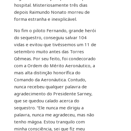
hospital. Misteriosamente três dias
depois Raimundo Nonato morreu de
forma estranha e inexplicável.
No fim o piloto Fernando, grande herói
do sequestro, conseguiu salvar 104
vidas e evitou que tivéssemos um 11 de
setembro muito antes das Torres
Gêmeas. Por seu feito, foi condecorado
com a Ordem do Mérito Aeronáutico, a
mais alta distinção honorífica do
Comando da Aeronáutica. Contudo,
nunca recebeu qualquer palavra de
agradecimento do Presidente Sarney,
que se quedou calado acerca do
sequestro. “Ele nunca me dirigiu a
palavra, nunca me agradeceu, mas não
tenho mágoa. Estou tranquilo com
minha consciência, sei que fiz meu