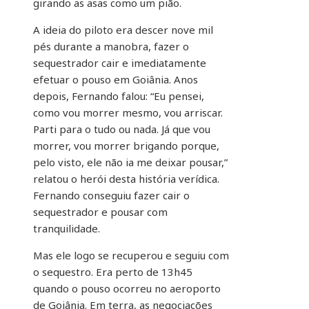
girando as asas como um pião.
A ideia do piloto era descer nove mil
pés durante a manobra, fazer o
sequestrador cair e imediatamente
efetuar o pouso em Goiânia. Anos
depois, Fernando falou: “Eu pensei,
como vou morrer mesmo, vou arriscar.
Parti para o tudo ou nada. Já que vou
morrer, vou morrer brigando porque,
pelo visto, ele não ia me deixar pousar,”
relatou o herói desta história verídica.
Fernando conseguiu fazer cair o
sequestrador e pousar com
tranquilidade.
Mas ele logo se recuperou e seguiu com
o sequestro. Era perto de 13h45
quando o pouso ocorreu no aeroporto
de Goiânia. Em terra, as negociações