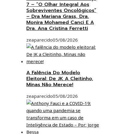
7 – “O Olhar Integral Aos
Sobreviventes Oncológicos”
– Dra Mariana Grass, Dra.
Monira Mohamed Canci E A
Dra. Ana Cristina Ferretti
zeaparecido
05/08/2026
A Falência Do Modelo
Eleitoral: De JK A Cleitinho,
Minas Não Merece!
zeaparecido
05/08/2026