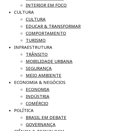
INTERIOR EM FOCO
CULTURA
CULTURA
EDUCAR & TRANSFORMAR
COMPORTAMENTO
TURISMO
INFRAESTRUTURA
TRÂNSITO
MOBILIDADE URBANA
SEGURANÇA
MEIO AMBIENTE
ECONOMIA & NEGÓCIOS
ECONOMIA
INDÚSTRIA
COMÉRCIO
POLÍTICA
BRASIL EM DEBATE
GOVERNANÇA