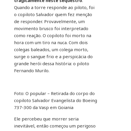
tragicamente neste sequestro
.
Quando a torre responde ao piloto, foi
o copiloto Salvador quem fez menção
de responder. Provavelmente, um
movimento brusco foi interpretado
como reação. O copiloto foi morto na
hora com um tiro na nuca. Com dois
colegas baleados, um colega morto,
surge o sangue frio e a perspicácia do
grande herói dessa história: o piloto
Fernando Murilo.
Foto: O popular – Retirada do corpo do
copiloto Salvador Evangelista do Boeing
737-300 da Vasp em Goiania
Ele percebeu que morrer seria
inevitável, então começou um perigoso