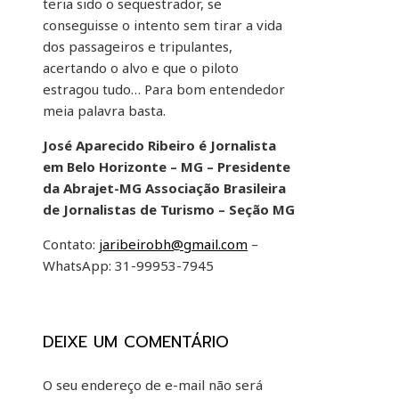
teria sido o sequestrador, se
conseguisse o intento sem tirar a vida
dos passageiros e tripulantes,
acertando o alvo e que o piloto
estragou tudo… Para bom entendedor
meia palavra basta.
José Aparecido Ribeiro é Jornalista
em Belo Horizonte – MG – Presidente
da Abrajet-MG Associação Brasileira
de Jornalistas de Turismo – Seção MG
Contato:
jaribeirobh@gmail.com
–
WhatsApp: 31-99953-7945
DEIXE UM COMENTÁRIO
O seu endereço de e-mail não será