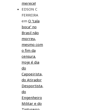
merece!
EDSON C
FERREIRA
em
O “cala
boca” no
Brasil não
morreu,
mesmo com
o fim da
censura.
Hoje é dia
do
Capoeirista,
do Atirador
Desportista,
do
Engenheiro
Militar e do
Tintureiro