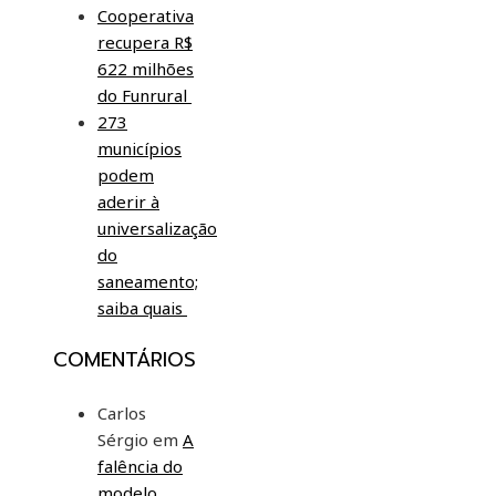
Cooperativa
recupera R$
622 milhões
do Funrural
273
municípios
podem
aderir à
universalização
do
saneamento;
saiba quais
COMENTÁRIOS
Carlos
Sérgio
em
A
falência do
modelo