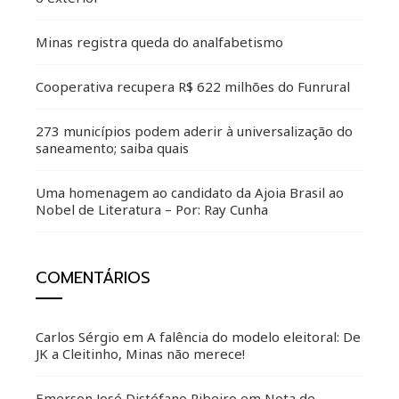
Minas registra queda do analfabetismo
Cooperativa recupera R$ 622 milhões do Funrural
273 municípios podem aderir à universalização do
saneamento; saiba quais
Uma homenagem ao candidato da Ajoia Brasil ao
Nobel de Literatura – Por: Ray Cunha
COMENTÁRIOS
Carlos Sérgio
em
A falência do modelo eleitoral: De
JK a Cleitinho, Minas não merece!
Emerson José Distéfano Ribeiro
em
Nota de