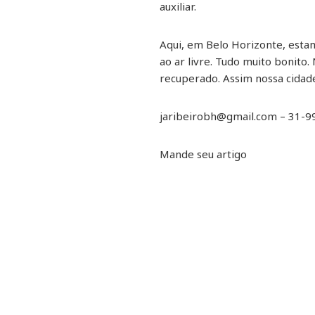
auxiliar.
Aqui, em Belo Horizonte, esta
ao ar livre. Tudo muito bonit
recuperado. Assim nossa cidade
jaribeirobh@gmail.com – 31-
Mande seu artigo