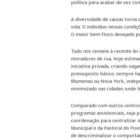
política para acabar de vez c
A diversidade de causas torn
vida. O indivíduo nessas condi
O maior bem físico desejado p
Tudo nos remete à recente lei 
moradores de rua, hoje estima
iniciativa privada, criando va
pressuposto básico: sempre hav
Blumenau ou Nova York, indep
minimizado nas cidades onde ho
Comparado com outros centros,
programas assistenciais, seja
coordenação para centralizar o
Municipal e da Pastoral do Pov
de descriminalizar o comporta