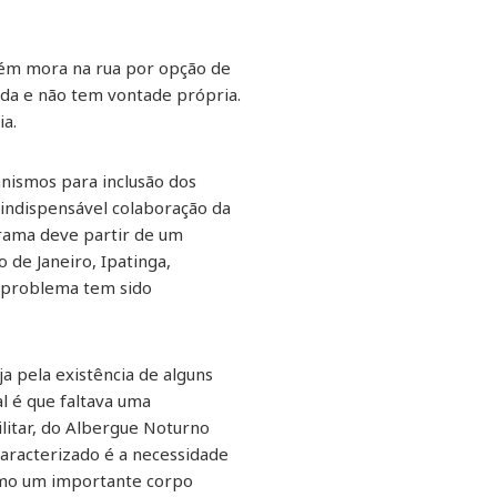
uém mora na rua por opção de
rda e não tem vontade própria.
ia.
anismos para inclusão dos
indispensável colaboração da
drama deve partir de um
 de Janeiro, Ipatinga,
 problema tem sido
 pela existência de alguns
l é que faltava uma
litar, do Albergue Noturno
caracterizado é a necessidade
como um importante corpo