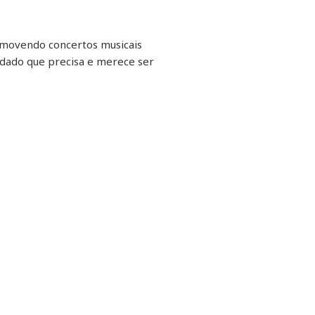
romovendo concertos musicais
adado que precisa e merece ser