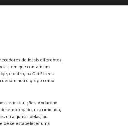
ecedores de locais diferentes,
ncias, em que contam um
ge, e outro, na Old Street.
ama denominou o grupo como
.
sas instituições. Andarilho,
o, desempregado, discriminado,
as, ou algumas delas, ou
ade de se estabelecer uma