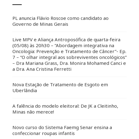
PL anuncia Flávio Roscoe como candidato ao
Governo de Minas Gerais
Live MPV e Aliança Antroposófica de quarta-feira
(05/08) às 20h30 – “Abordagem integrativa na
Oncologia: Prevenção e Tratamento de Câncer”- Ep.
7 – “O olhar integral aos sobreviventes oncológicos”
– Dra Mariana Grass, Dra. Monira Mohamed Canci e
a Dra. Ana Cristina Ferretti
Nova Estação de Tratamento de Esgoto em
Uberlândia
A falência do modelo eleitoral: De JK a Cleitinho,
Minas não merece!
Novo curso do Sistema Faemg Senar ensina a
confeccionar roupas infantis