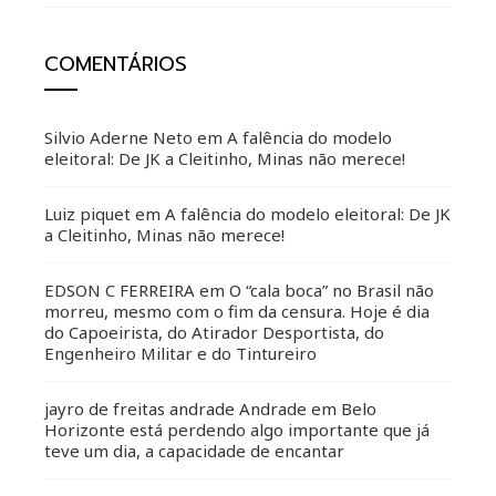
COMENTÁRIOS
Silvio Aderne Neto
em
A falência do modelo
eleitoral: De JK a Cleitinho, Minas não merece!
Luiz piquet
em
A falência do modelo eleitoral: De JK
a Cleitinho, Minas não merece!
EDSON C FERREIRA
em
O “cala boca” no Brasil não
morreu, mesmo com o fim da censura. Hoje é dia
do Capoeirista, do Atirador Desportista, do
Engenheiro Militar e do Tintureiro
jayro de freitas andrade Andrade
em
Belo
Horizonte está perdendo algo importante que já
teve um dia, a capacidade de encantar