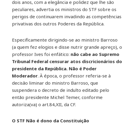
dois anos, com a elegância e polidez que lhe são
mbleupon
peculiares, advertia os ministros do STF sobre os
perigos de continuarem invadindo as competências
il
privativas dos outros Poderes da República.
Especificamente dirigindo-se ao ministro Barroso
(a quem fez elogios e disse nutrir grande apreço), o
professor Ives foi enfático:
não cabe ao Supremo
Tribunal Federal censurar atos discricionários do
presidente da República. Não é Poder
Moderador
. À época, o professor referia-se à
decisão liminar do ministro Barroso, que
suspendera o decreto de indulto editado pelo
então presidente Michel Temer, conforme
autoriza(va) o art.84,XII, da CF.
O STF Não é dono da Constituição