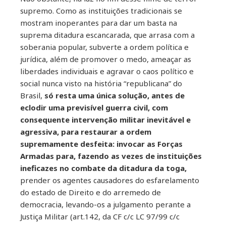
supremo. Como as instituições tradicionais se
mostram inoperantes para dar um basta na
suprema ditadura escancarada, que arrasa com a
soberania popular, subverte a ordem política e
jurídica, além de promover o medo, ameaçar as
liberdades individuais e agravar o caos político e
social nunca visto na história “republicana” do
Brasil,
só resta uma única solução, antes de
eclodir uma previsível guerra civil, com
consequente intervenção militar inevitável e
agressiva, para restaurar a ordem
supremamente desfeita: invocar as Forças
Armadas para, fazendo as vezes de instituições
ineficazes no combate da ditadura da toga,
prender os agentes causadores do esfarelamento
do estado de Direito e do arremedo de
democracia, levando-os a julgamento perante a
Justiça Militar (art.142, da CF c/c LC 97/99 c/c