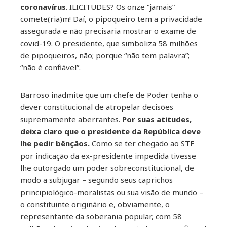
coronavírus
. ILICITUDES? Os onze “jamais”
comete(ria)m! Daí, o pipoqueiro tem a privacidade
assegurada e não precisaria mostrar o exame de
covid-19. O presidente, que simboliza 58 milhões
de pipoqueiros, não; porque “não tem palavra”;
“não é confiável”.
Barroso inadmite que um chefe de Poder tenha o
dever constitucional de atropelar decisões
supremamente aberrantes.
Por suas atitudes,
deixa claro que o presidente da República deve
lhe pedir bênçãos.
Como se ter chegado ao STF
por indicação da ex-presidente impedida tivesse
lhe outorgado um poder sobreconstitucional, de
modo a subjugar – segundo seus caprichos
principiológico-moralistas ou sua visão de mundo –
o constituinte originário e, obviamente, o
representante da soberania popular, com 58