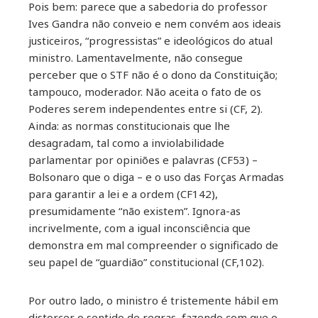
Pois bem: parece que a sabedoria do professor
Ives Gandra não conveio e nem convém aos ideais
justiceiros, “progressistas” e ideológicos do atual
ministro. Lamentavelmente, não consegue
perceber que o STF não é o dono da Constituição;
tampouco, moderador. Não aceita o fato de os
Poderes serem independentes entre si (CF, 2).
Ainda: as normas constitucionais que lhe
desagradam, tal como a inviolabilidade
parlamentar por opiniões e palavras (CF53) –
Bolsonaro que o diga – e o uso das Forças Armadas
para garantir a lei e a ordem (CF142),
presumidamente “não existem”. Ignora-as
incrivelmente, com a igual inconsciência que
demonstra em mal compreender o significado de
seu papel de “guardião” constitucional (CF,102).
Por outro lado, o ministro é tristemente hábil em
distorcer o sentido de regras, fazendo com que o