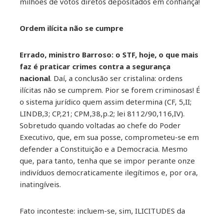
milhões de votos diretos depositados em confiança!
Ordem ilícita não se cumpre
Errado, ministro Barroso: o STF, hoje, o que mais
faz é praticar crimes contra a segurança
nacional
. Daí, a conclusão ser cristalina: ordens
ilícitas não se cumprem. Pior se forem criminosas! É
o sistema jurídico quem assim determina (CF, 5,II;
LINDB,3; CP,21; CPM,38,p.2; lei 8112/90,116,IV).
Sobretudo quando voltadas ao chefe do Poder
Executivo, que, em sua posse, comprometeu-se em
defender a Constituição e a Democracia. Mesmo
que, para tanto, tenha que se impor perante onze
indivíduos democraticamente ilegítimos e, por ora,
inatingíveis.
Fato inconteste: incluem-se, sim, ILICITUDES da