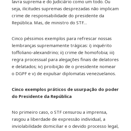
lavra suprema e do Judiciário como um todo. Ou
seja, ilicitudes supremas desprezadas não implicam
crime de responsabilidade do presidente da
República. Mas, de ministro do STF…
Cinco péssimos exemplos para refrescar nossas
lembranças supremamente trágicas: i) inquérito
toffoliano-alexandrino; ii) crime de homofobia; iii)
regra processual para alegações finais de delatores
e delatados; iv) proibição de o presidente nomear
o DGPF e v) de expulsar diplomatas venezuelanos.
Cinco exemplos práticos de usurpação do poder
do Presidente da República
No primeiro caso, o STF censurou a imprensa,
rasgou a liberdade de expressão individual, a
inviolabilidade domiciliar e o devido processo legal,