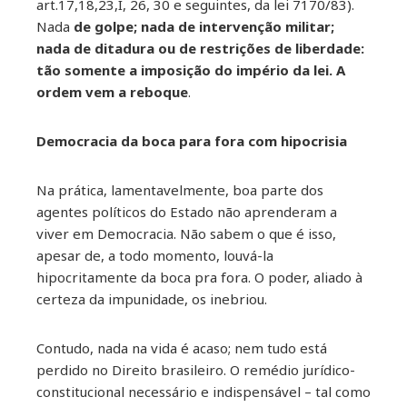
art.17,18,23,I, 26, 30 e seguintes, da lei 7170/83).
Nada
de golpe; nada de intervenção militar;
nada de ditadura ou de restrições de liberdade:
tão somente a imposição do império da lei. A
ordem vem a reboque
.
Democracia da boca para fora com hipocrisia
Na prática, lamentavelmente, boa parte dos
agentes políticos do Estado não aprenderam a
viver em Democracia. Não sabem o que é isso,
apesar de, a todo momento, louvá-la
hipocritamente da boca pra fora. O poder, aliado à
certeza da impunidade, os inebriou.
Contudo, nada na vida é acaso; nem tudo está
perdido no Direito brasileiro. O remédio jurídico-
constitucional necessário e indispensável – tal como