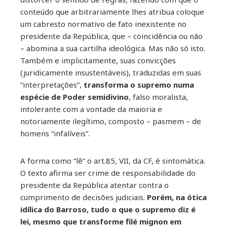
conteúdo que arbitrariamente lhes atribua coloque
um cabresto normativo de fato inexistente no
presidente da República, que – coincidência ou não
– abomina a sua cartilha ideológica. Mas não só isto.
Também e implicitamente, suas convicções
(juridicamente insustentáveis), traduzidas em suas
“interpretações”,
transforma o supremo numa
espécie de Poder semidivino
, falso moralista,
intolerante com a vontade da maioria e
notoriamente ilegítimo, composto – pasmem – de
homens “infalíveis”.
A forma como “lê” o art.85, VII, da CF, é sintomática.
O texto afirma ser crime de responsabilidade do
presidente da República atentar contra o
cumprimento de decisões judiciais.
Porém, na ótica
idílica do Barroso, tudo o que o supremo diz é
lei, mesmo que transforme filé mignon em