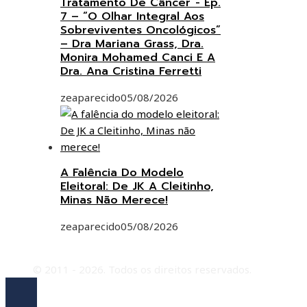
Tratamento De Câncer”- Ep.
7 – “O Olhar Integral Aos
Sobreviventes Oncológicos”
– Dra Mariana Grass, Dra.
Monira Mohamed Canci E A
Dra. Ana Cristina Ferretti
zeaparecido
05/08/2026
A Falência Do Modelo
Eleitoral: De JK A Cleitinho,
Minas Não Merece!
zeaparecido
05/08/2026
© 2011 - 2026. Todos os direitos reservados.