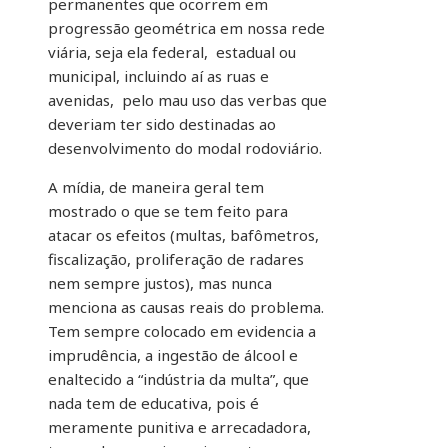
permanentes que ocorrem em
progressão geométrica em nossa rede
viária, seja ela federal, estadual ou
municipal, incluindo aí as ruas e
avenidas, pelo mau uso das verbas que
deveriam ter sido destinadas ao
desenvolvimento do modal rodoviário.
A mídia, de maneira geral tem
mostrado o que se tem feito para
atacar os efeitos (multas, bafômetros,
fiscalização, proliferação de radares
nem sempre justos), mas nunca
menciona as causas reais do problema.
Tem sempre colocado em evidencia a
imprudência, a ingestão de álcool e
enaltecido a “indústria da multa”, que
nada tem de educativa, pois é
meramente punitiva e arrecadadora,