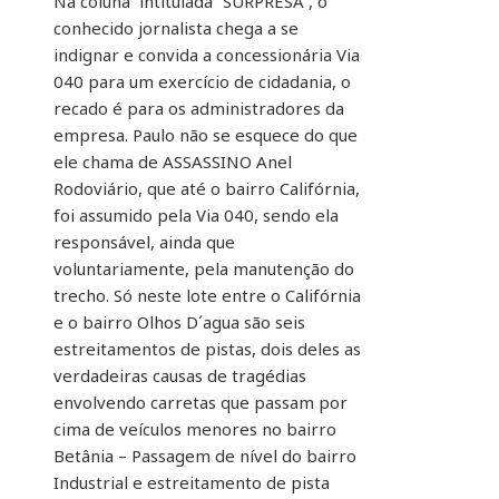
Na coluna intitulada “SURPRESA”, o
conhecido jornalista chega a se
indignar e convida a concessionária Via
040 para um exercício de cidadania, o
recado é para os administradores da
empresa. Paulo não se esquece do que
ele chama de ASSASSINO Anel
Rodoviário, que até o bairro Califórnia,
foi assumido pela Via 040, sendo ela
responsável, ainda que
voluntariamente, pela manutenção do
trecho. Só neste lote entre o Califórnia
e o bairro Olhos D´agua são seis
estreitamentos de pistas, dois deles as
verdadeiras causas de tragédias
envolvendo carretas que passam por
cima de veículos menores no bairro
Betânia – Passagem de nível do bairro
Industrial e estreitamento de pista