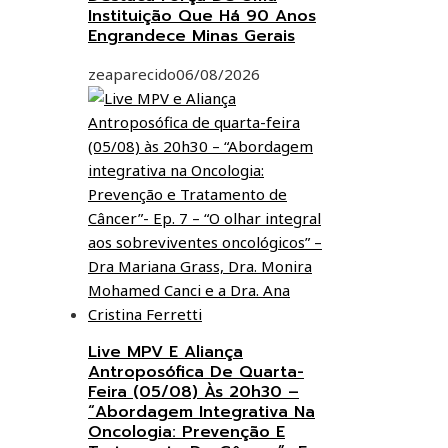
Instituição Que Há 90 Anos
Engrandece Minas Gerais
zeaparecido
06/08/2026
Live MPV E Aliança
Antroposófica De Quarta-
Feira (05/08) Às 20h30 –
“Abordagem Integrativa Na
Oncologia: Prevenção E