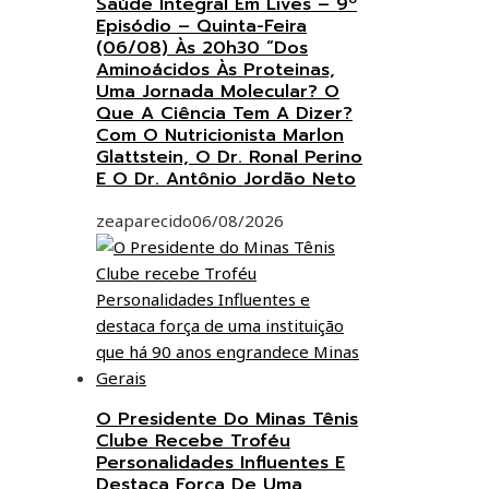
Saúde Integral Em Lives – 9º
Episódio – Quinta-Feira
(06/08) Às 20h30 “Dos
Aminoácidos Às Proteinas,
Uma Jornada Molecular? O
Que A Ciência Tem A Dizer?
Com O Nutricionista Marlon
Glattstein, O Dr. Ronal Perino
E O Dr. Antônio Jordão Neto
zeaparecido
06/08/2026
O Presidente Do Minas Tênis
Clube Recebe Troféu
Personalidades Influentes E
Destaca Força De Uma