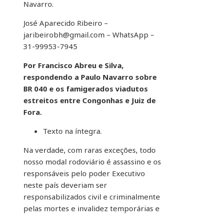
Navarro.
José Aparecido Ribeiro –
jaribeirobh@gmail.com – WhatsApp –
31-99953-7945
Por Francisco Abreu e Silva,
respondendo a Paulo Navarro sobre
BR 040 e os famigerados viadutos
estreitos entre Congonhas e Juiz de
Fora.
Texto na íntegra.
Na verdade, com raras exceções, todo
nosso modal rodoviário é assassino e os
responsáveis pelo poder Executivo
neste país deveriam ser
responsabilizados civil e criminalmente
pelas mortes e invalidez temporárias e