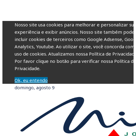
Nosso site usa cookies para melhorar e personalizar su
experiência e exibir anúncios. Nosso site também pode
incluir cookies de terceiros como Google Adsense, Goog
Analytics, Youtube. Ao utilizar o site, você concorda com
uso de cookies. Atualizamos nossa Política de Privacidade
Por favor clique no botão para verificar nossa Política d
Privacidade.
Ok, eu entendo
domingo, agosto 9