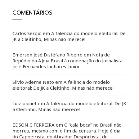
COMENTÁRIOS
Carlos Sérgio
em
A falência do modelo eleitoral: De
JK a Cleitinho, Minas não merece!
Emerson José Distéfano Ribeiro
em
Nota de
Repúdio da AJoia Brasil à condenação do Jornalista
José Fernandes Linhares Junior
Silvio Aderne Neto
em
A falência do modelo
eleitoral: De JK a Cleitinho, Minas não merece!
Luiz piquet
em
A falência do modelo eleitoral: De JK
a Cleitinho, Minas não merece!
EDSON C FERREIRA
em
O “cala boca” no Brasil não
morreu, mesmo com o fim da censura. Hoje é dia
do Capoeirista, do Atirador Desportista, do