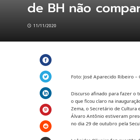
de BH não compar
11/11/2020
Facebook
Foto: José Aparecido Ribeiro 
Twitter
Discurso afinado para fazer o 
o que ficou claro na inauguraç
LinkedIn
Zema, o Secretário de Cultura 
Álvaro Antônio estiveram pres
Pinterest
no dia 29 de outubro pela Sec
Stumbleupon