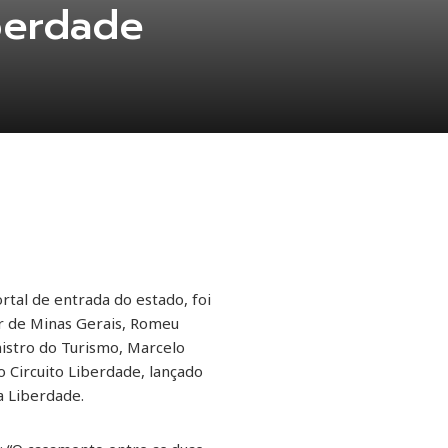
berdade
tal de entrada do estado, foi
or de Minas Gerais, Romeu
nistro do Turismo, Marcelo
 Circuito Liberdade, lançado
a Liberdade.