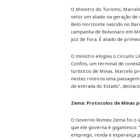
O Ministro do Turismo, Marcel
setor um aliado na geração de 
Belo Horizonte nascido no Barr
campanha de Bolsonaro em Mina
Juiz de Fora. É aliado de prime
O ministro elogiou o Circuito 
Confins, um terminal de conex
turísticos de Minas. Marcelo p
nestes roteiros uma passagem p
de entrada do Estado”, destaco
Zema: Protocolos de Minas p
O Governo Romeu Zema foi o últi
que ele governa é gigantesco:
emprego, renda e esperança pa