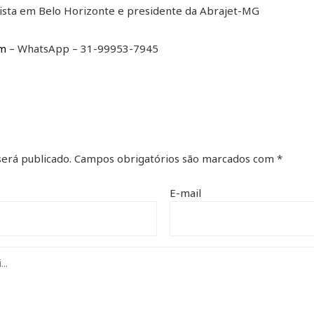
alista em Belo Horizonte e presidente da Abrajet-MG
om
– WhatsApp – 31-99953-7945
erá publicado.
Campos obrigatórios são marcados com
*
E-mail