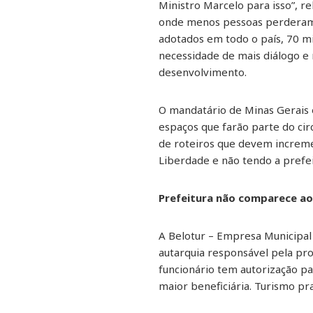
Ministro Marcelo para isso”, 
onde menos pessoas perderam a
adotados em todo o país, 70 mi
necessidade de mais diálogo e m
desenvolvimento.
O mandatário de Minas Gerais e
espaços que farão parte do ci
de roteiros que devem increme
Liberdade e não tendo a prefei
Prefeitura não comparece ao
A Belotur – Empresa Municipal
autarquia responsável pela pr
funcionário tem autorização pa
maior beneficiária. Turismo p