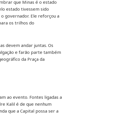
embrar que Minas é o estado
lo estado tivessem sido
 o governador. Ele reforçou a
ara os trilhos do
eas devem andar juntas. Os
vulgação e farão parte também
eográfico da Praça da
m ao evento. Fontes ligadas a
re Kalil é de que nenhum
da que a Capital possa ser a