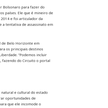
r Bolsonaro para fazer do
s países. Ele que é mineiro de
2014 e foi articulador da
 a tentativa de assassinato em
al de Belo Horizonte em
ra os principais destinos
 Liberdade. “Podemos incluir
 fazendo do Circuito o portal
natural e cultural do estado
rar oportunidades de
para que ele incomode o