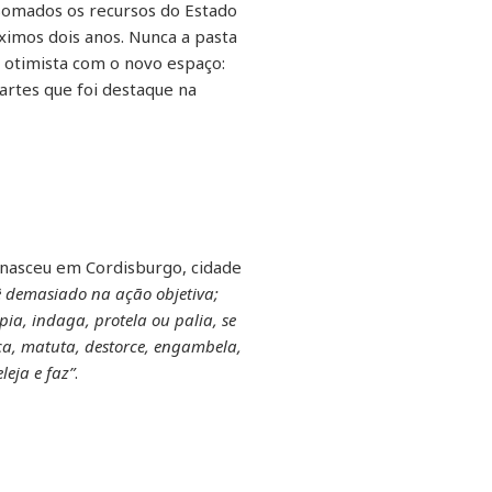
Somados os recursos do Estado
ximos dois anos. Nunca a pasta
á otimista com o novo espaço:
artes que foi destaque na
 nasceu em Cordisburgo, cidade
ê demasiado na ação objetiva;
pia, indaga, protela ou palia, se
oca, matuta, destorce, engambela,
leja e faz”
.