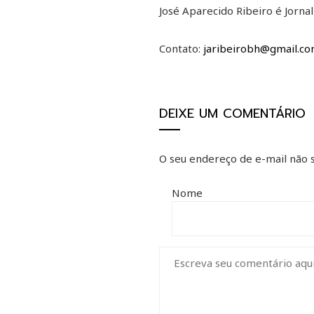
José Aparecido Ribeiro é Jorn
Contato:
jaribeirobh@gmail.c
DEIXE UM COMENTÁRIO
O seu endereço de e-mail não s
Nome