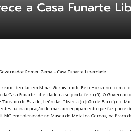
ece a Casa Funarte Li
– Governador Romeu Zema – Casa Funarte Liberdade
turismo decolar em Minas Gerais tendo Belo Horizonte como por
ão da Casa Funarte Liberdade na segunda-feira (9). O Governad
e Turismo do Estado, Leônidas Oliveira (o João de Barro) e o Mi
entes na inauguração de mais um equipamento que faz parte do
ult-MG em solenidade no Museu do Metal da Gerdau, na Praça d