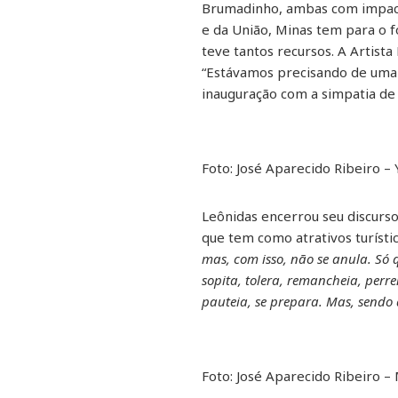
Brumadinho, ambas com impacto
e da União, Minas tem para o 
teve tantos recursos. A Artist
“Estávamos precisando de uma i
inauguração com a simpatia de 
Foto: José Aparecido Ribeiro – 
Leônidas encerrou seu discurs
que tem como atrativos turístico
mas, com isso, não se anula. Só q
sopita, tolera, remancheia, perre
pauteia, se prepara. Mas, sendo 
Foto: José Aparecido Ribeiro –