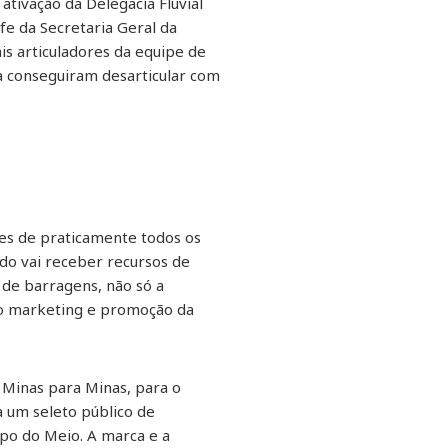
ativação da Delegacia Fluvial
fe da Secretaria Geral da
ais articuladores da equipe de
a conseguiram desarticular com
des de praticamente todos os
do vai receber recursos de
de barragens, não só a
 o marketing e promoção da
 Minas para Minas, para o
 um seleto público de
po do Meio. A marca e a