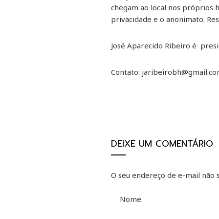
chegam ao local nos próprios 
privacidade e o anonimato. Re
José Aparecido Ribeiro é presi
Contato: jaribeirobh@gmail.c
DEIXE UM COMENTÁRIO
O seu endereço de e-mail não s
Nome