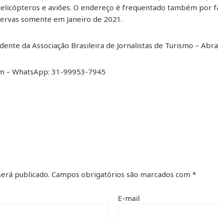
helicópteros e aviões. O endereço é frequentado também por
servas somente em Janeiro de 2021.
dente da Associação Brasileira de Jornalistas de Turismo – Abr
om – WhatsApp: 31-99953-7945
erá publicado.
Campos obrigatórios são marcados com
*
E-mail