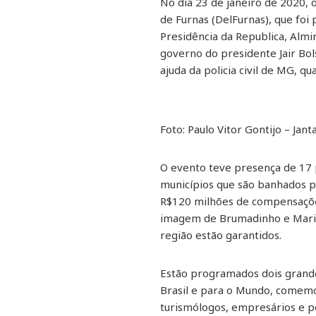
No dia 23 de janeiro de 2020, 
de Furnas (DelFurnas), que foi
Presidência da Republica, Almir
governo do presidente Jair Bol
ajuda da policia civil de MG, q
Foto: Paulo Vitor Gontijo – Ja
O evento teve presença de 17 p
municípios que são banhados p
R$120 milhões de compensaçõe
imagem de Brumadinho e Maria
região estão garantidos.
Estão programados dois grande
Brasil e para o Mundo, comemo
turismólogos, empresários e p