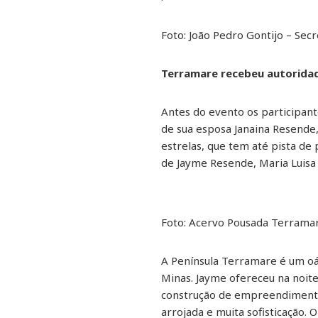
Foto: João Pedro Gontijo – Se
Terramare recebeu autoridad
Antes do evento os participa
de sua esposa Janaina Resende
estrelas, que tem até pista de 
de Jayme Resende, Maria Luisa
Foto: Acervo Pousada Terramar
A Península Terramare é um oá
Minas. Jayme ofereceu na noite
construção de empreendimen
arrojada e muita sofisticação.