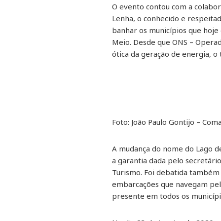
O evento contou com a colabor
Lenha, o conhecido e respeitad
banhar os municípios que hoje
Meio. Desde que ONS – Operador
ótica da geração de energia, 
Foto: João Paulo Gontijo – Com
A mudança do nome do Lago de
a garantia dada pelo secretári
Turismo. Foi debatida também 
embarcações que navegam pela
presente em todos os municípi