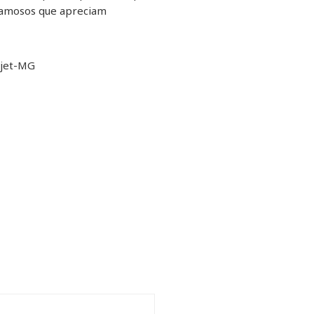
 famosos que apreciam
ajet-MG