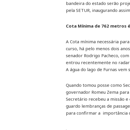
bandeira do estado serão pro
pela SETUR, inaugurando assi
Cota Mínima de 762 metros é
A Cota mínima necessária para
curso, há pelo menos dois ano
senador Rodrigo Pacheco, com 
entrou recentemente no radar 
A água do lago de Furnas vem 
Quando tomou posse como Secr
governador Romeu Zema para en
Secretário recebeu a missão e 
guardo lembranças de passage
para confirmar a importância d
.