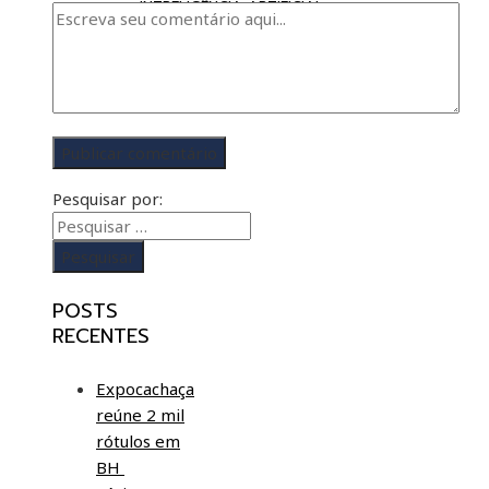
INTRELIGÊNCIA ARTIFICIAL
Pesquisar por:
POSTS
RECENTES
Expocachaça
reúne 2 mil
rótulos em
BH