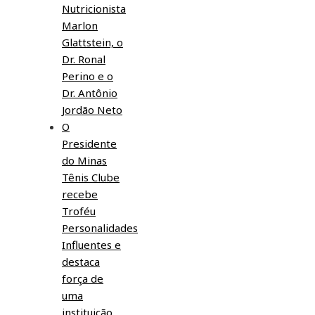
Nutricionista
Marlon
Glattstein, o
Dr. Ronal
Perino e o
Dr. Antônio
Jordão Neto
O
Presidente
do Minas
Tênis Clube
recebe
Troféu
Personalidades
Influentes e
destaca
força de
uma
instituição