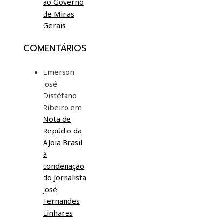
ao Governo
de Minas
Gerais
COMENTÁRIOS
Emerson
José
Distéfano
Ribeiro
em
Nota de
Repúdio da
AJoia Brasil
à
condenação
do Jornalista
José
Fernandes
Linhares