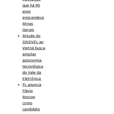
que há 90
anos
engrandece
Minas
Gerais
Missão do
SINDVEL ao
Vietnã busca
ampliar
autonomia
tecnológica
do Vale da
Eletrônica
PL anuncia
Flávio
Roscoe
como
candidato