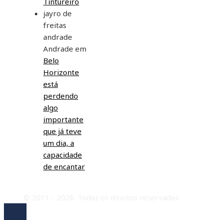
Tintureiro
jayro de
freitas
andrade
Andrade
em
Belo
Horizonte
está
perdendo
algo
importante
que já teve
um dia, a
capacidade
de encantar
© 2011 - 2026. Todos os direitos reservados.