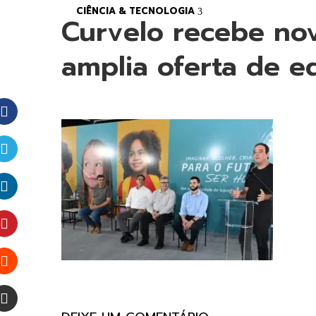
CIÊNCIA & TECNOLOGIA
Curvelo recebe nov
amplia oferta de e
Facebook
Twitter
LinkedIn
Pinterest
Stumbleupon