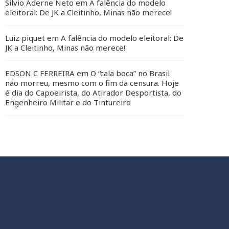
Silvio Aderne Neto
em
A falência do modelo
eleitoral: De JK a Cleitinho, Minas não merece!
Luiz piquet
em
A falência do modelo eleitoral: De
JK a Cleitinho, Minas não merece!
EDSON C FERREIRA
em
O “cala boca” no Brasil
não morreu, mesmo com o fim da censura. Hoje
é dia do Capoeirista, do Atirador Desportista, do
Engenheiro Militar e do Tintureiro