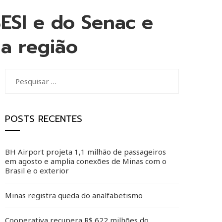
ESI e do Senac e
na região
Pesquisar
por:
POSTS RECENTES
BH Airport projeta 1,1 milhão de passageiros
em agosto e amplia conexões de Minas com o
Brasil e o exterior
Minas registra queda do analfabetismo
Cooperativa recupera R$ 622 milhões do