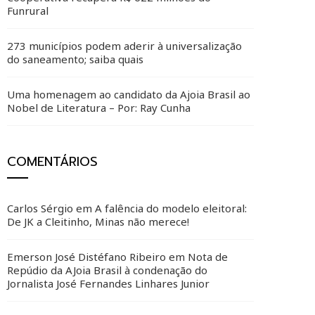
Funrural
273 municípios podem aderir à universalização
do saneamento; saiba quais
Uma homenagem ao candidato da Ajoia Brasil ao
Nobel de Literatura – Por: Ray Cunha
COMENTÁRIOS
Carlos Sérgio
em
A falência do modelo eleitoral:
De JK a Cleitinho, Minas não merece!
Emerson José Distéfano Ribeiro
em
Nota de
Repúdio da AJoia Brasil à condenação do
Jornalista José Fernandes Linhares Junior