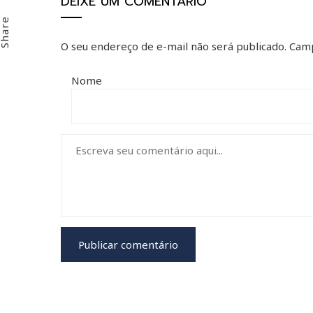
DEIXE UM COMENTÁRIO
Email
hare
O seu endereço de e-mail não será publicado.
Camp
Nome