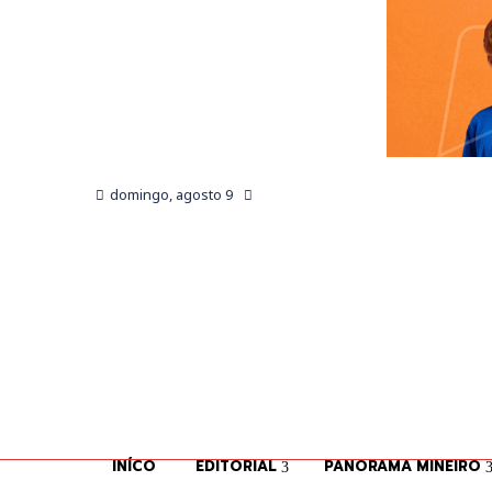
domingo, agosto 9
INÍCO
EDITORIAL
PANORAMA MINEIRO