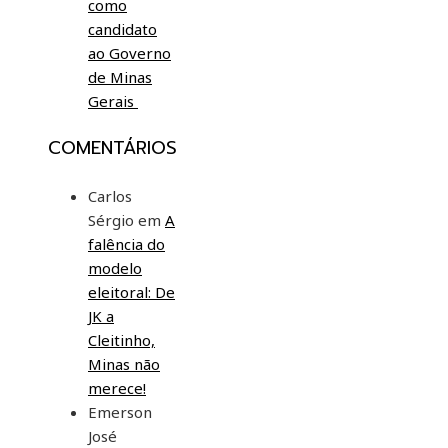
como
candidato
ao Governo
de Minas
Gerais
COMENTÁRIOS
Carlos
Sérgio
em
A
falência do
modelo
eleitoral: De
JK a
Cleitinho,
Minas não
merece!
Emerson
José