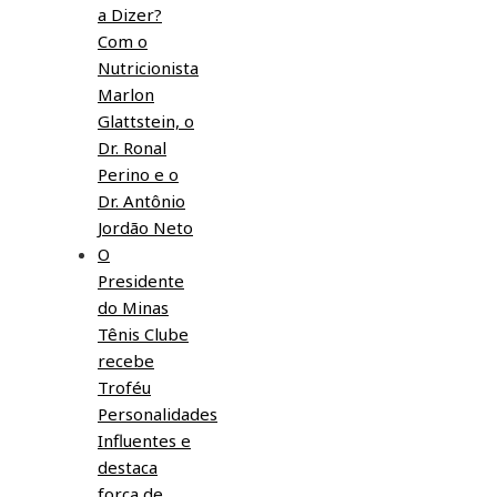
a Dizer?
Com o
Nutricionista
Marlon
Glattstein, o
Dr. Ronal
Perino e o
Dr. Antônio
Jordão Neto
O
Presidente
do Minas
Tênis Clube
recebe
Troféu
Personalidades
Influentes e
destaca
força de